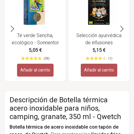
Té verde Sencha,
Selección ayurvédica
ecológico - Sonnentor
de infusiones
ecológicas - Yogi Tea
5,05 €
5,15 €
(28)
(1)
Añadir al carrito
Añadir al carrito
Descripción de Botella térmica
acero inoxidable para niños,
camping, granate, 350 ml - Qwetch
Botella térmica de acero inoxidable con tapón de