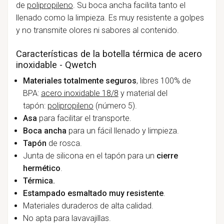
de
polipropileno
. Su boca ancha facilita tanto el
llenado como la limpieza. Es muy resistente a golpes
y no transmite olores ni sabores al contenido.
Características de la botella térmica de acero
inoxidable - Qwetch
Materiales totalmente seguros
, libres 100% de
BPA:
acero inoxidable 18/8
y material del
tapón:
polipropileno
(número 5).
Asa
para facilitar el transporte.
Boca ancha
para un fácil llenado y limpieza.
Tapón
de rosca.
Junta de silicona en el tapón para un
cierre
hermético
.
Térmica.
Estampado esmaltado muy resistente
.
Materiales duraderos de alta calidad.
No apta para lavavajillas.