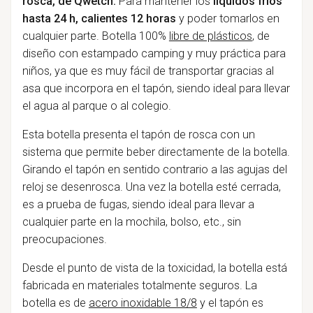
rosca
, de Qwetch.
Para mantener los
líquidos fríos
hasta 24 h, calientes 12 horas
y poder tomarlos en
cualquier parte. Botella 100%
libre de plásticos
, de
diseño con estampado camping y muy práctica para
niños, ya que es muy fácil de transportar gracias al
asa que incorpora en el tapón, siendo ideal para llevar
el agua al parque o al colegio.
Esta botella presenta el tapón de rosca con un
sistema que permite beber directamente de la botella.
Girando el tapón en sentido contrario a las agujas del
reloj se desenrosca. Una vez la botella esté cerrada,
es a prueba de fugas, siendo ideal para llevar a
cualquier parte en la mochila, bolso, etc., sin
preocupaciones.
Desde el punto de vista de la toxicidad, la botella está
fabricada en materiales totalmente seguros. La
botella es de
acero inoxidable 18/8
y el tapón es