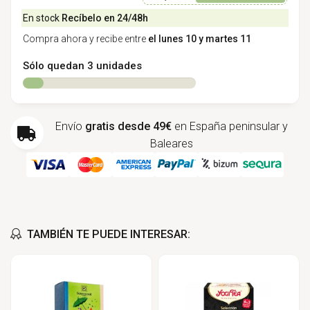
En stock
Recíbelo en 24/48h
Compra ahora y recibe entre
el lunes 10 y martes 11
Sólo quedan 3 unidades
Envío
gratis desde 49€
en España peninsular y
Baleares
TAMBIÉN TE PUEDE INTERESAR: