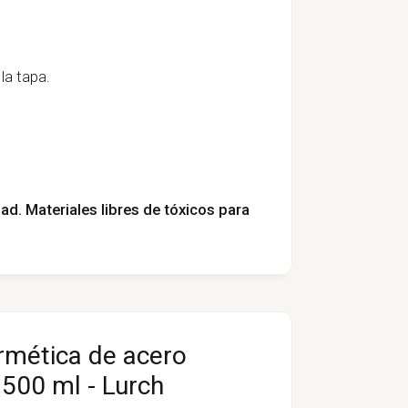
 la tapa.
dad. Materiales libres de tóxicos para
rmética de acero
 500 ml - Lurch