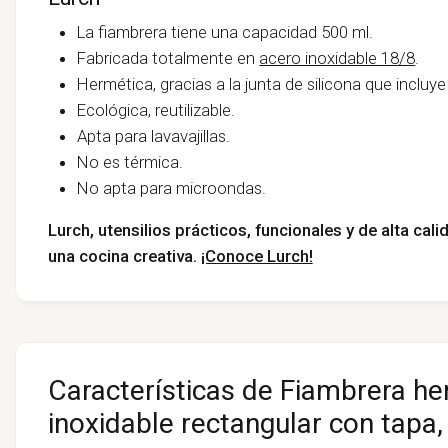
La fiambrera tiene una capacidad 500 ml.
Fabricada totalmente en
acero inoxidable 18/8
.
Hermética, gracias a la junta de silicona que incluye
Ecológica, reutilizable.
Apta para lavavajillas.
No es térmica.
No apta para microondas.
Lurch, utensilios prácticos, funcionales y de alta cali
una cocina creativa.
¡Conoce Lurch!
Características de Fiambrera he
inoxidable rectangular con tapa,