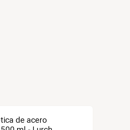
tica de acero
 500 ml - Lurch