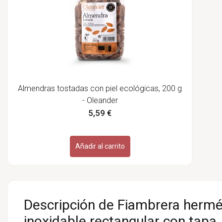
Almendras tostadas con piel ecológicas, 200 g
- Oleander
5,59 €
Añadir al carrito
Descripción de Fiambrera hermé
inoxidable rectangular con tapa,