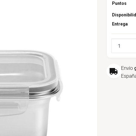
Puntos
Disponibili
Entrega
Cantidad
Envío
España