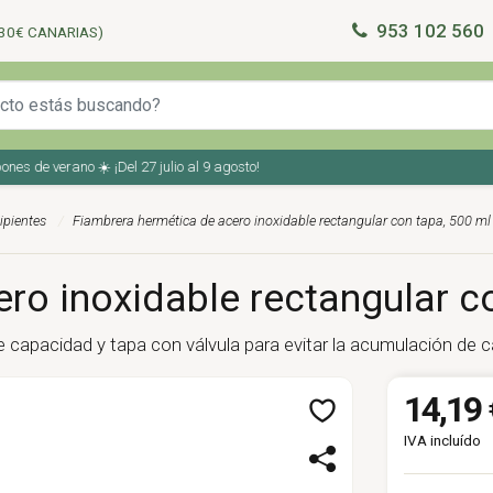
953 102 560
30€ CANARIAS)
de verano ☀️ ¡Del 27 julio al 9 agosto!
ipientes
Fiambrera hermética de acero inoxidable rectangular con tapa, 500 ml
ro inoxidable rectangular co
 capacidad y tapa con válvula para evitar la acumulación de ca
14,19 
IVA incluído