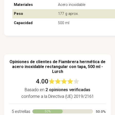
Materiales
Acero inoxidable
Peso
177 g aprox.
Capacidad
500 ml
Opiniones de clientes de Fiambrera hermética de
acero inoxidable rectangular con tapa, 500 ml -
Lurch
4.00
Basado en
2 opiniones verificadas
conforme a la Directiva (UE) 2019/2161
5 estrellas
50%
50.0%