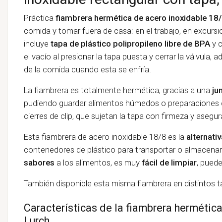
Práctica
fiambrera hermética de acero inoxidable 18
comida y tomar fuera de casa: en el trabajo, en excursi
incluye
tapa de plástico polipropileno libre de BPA
y c
el vacío al presionar la tapa puesta y cerrar la válvula, a
de la comida cuando esta se enfría.
La fiambrera es totalmente hermética, gracias a una
ju
pudiendo guardar alimentos húmedos o preparaciones co
cierres de clip, que sujetan la tapa con firmeza y asegu
Esta fiambrera de acero inoxidable 18/8 es la
alternati
contenedores de plástico para transportar o almacenar
sabores
a los alimentos, es muy
fácil de limpiar
, puede
También disponible esta misma fiambrera en distintos
Características de la fiambrera hermética
Lurch