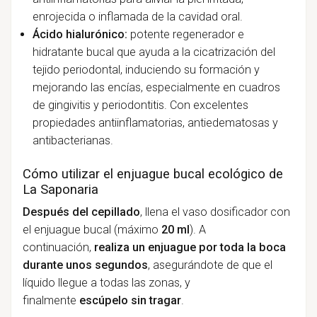
enrojecida o inflamada de la cavidad oral.
Ácido hialurónico:
potente regenerador e
hidratante bucal que ayuda a la cicatrización del
tejido periodontal, induciendo su formación y
mejorando las encías, especialmente en cuadros
de gingivitis y periodontitis. Con excelentes
propiedades antiinflamatorias, antiedematosas y
antibacterianas.
Cómo utilizar el enjuague bucal ecológico de
La Saponaria
Después del cepillado
, llena el vaso dosificador con
el enjuague bucal (máximo
20 ml
). A
continuación,
realiza un enjuague por toda la boca
durante unos segundos
, asegurándote de que el
líquido llegue a todas las zonas, y
finalmente
escúpelo sin tragar
.