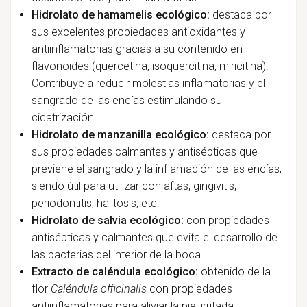
Hidrolato de hamamelis ecológico:
destaca por
sus excelentes propiedades antioxidantes y
antiinflamatorias gracias a su contenido en
flavonoides (quercetina, isoquercitina, miricitina).
Contribuye a reducir molestias inflamatorias y el
sangrado de las encías estimulando su
cicatrización.
Hidrolato de manzanilla ecológico:
destaca por
sus propiedades calmantes y antisépticas que
previene el sangrado y la inflamación de las encías,
siendo útil para utilizar con aftas, gingivitis,
periodontitis, halitosis, etc.
Hidrolato de salvia ecológico:
con propiedades
antisépticas y calmantes que evita el desarrollo de
las bacterias del interior de la boca.
Extracto de caléndula ecológico:
obtenido de la
flor
Caléndula officinalis
con propiedades
antiinflamatorias para aliviar la piel irritada,