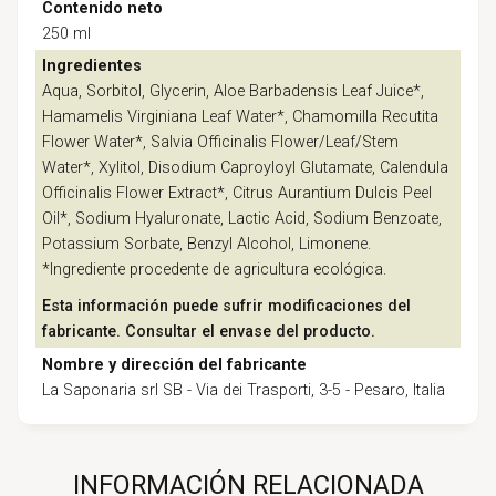
Contenido neto
250 ml
Ingredientes
Aqua, Sorbitol, Glycerin, Aloe Barbadensis Leaf Juice*,
Hamamelis Virginiana Leaf Water*, Chamomilla Recutita
Flower Water*, Salvia Officinalis Flower/Leaf/Stem
Water*, Xylitol, Disodium Caproyloyl Glutamate, Calendula
Officinalis Flower Extract*, Citrus Aurantium Dulcis Peel
Oil*, Sodium Hyaluronate, Lactic Acid, Sodium Benzoate,
Potassium Sorbate, Benzyl Alcohol, Limonene.
*Ingrediente procedente de agricultura ecológica.
Esta información puede sufrir modificaciones del
fabricante. Consultar el envase del producto.
Nombre y dirección del fabricante
La Saponaria srl SB - Via dei Trasporti, 3-5 - Pesaro, Italia
INFORMACIÓN RELACIONADA