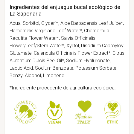
Ingredientes del enjuague bucal ecológico de
La Saponaria
Aqua, Sorbitol, Glycerin, Aloe Barbadensis Leaf Juice*,
Hamamelis Virginiana Leaf Water*, Chamomilla
Recutita Flower Water*, Salvia Officinalis
Flower/Leaf/Stem Water*, Xylitol, Disodium Caproyloyl
Glutamate, Calendula Officinalis Flower Extract*, Citrus
Aurantium Dulcis Peel Oil*, Sodium Hyaluronate,
Lactic Acid, Sodium Benzoate, Potassium Sorbate,
Benzyl Alcohol, Limonene.
*Ingrediente procedente de agricultura ecológica.