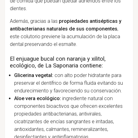
de comida que puedan quedar adheridos entre los
dientes.
Además, gracias a las
propiedades antisépticas y
antibacterianas naturales de sus componentes
,
este colutorio previene la acumulación de la placa
dental preservando el esmalte.
El enjuague bucal con naranja y xilitol,
ecológico, de La Saponaria contiene:
Glicerina vegetal:
con alto poder hidratante para
preservar el dentífrico de forma fluida evitando su
endurecimiento y favoreciendo su conservación.
Aloe vera ecológico:
ingrediente natural con
componentes bioactivos que ofrecen excelentes
propiedades antibacterianas, antivirales,
cicatrizantes de encías sangrantes e irritadas,
antioxidantes, calmantes, remineralizantes,
desinfectantes y antiinflamatorias.