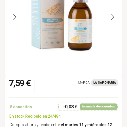
7,59 €
MARCA:
LA SAPONARIA
-0,08 €
8
conasitos
Acumula descuentos
En stock
Recíbelo en 24/48h
Compra ahora y recibe entre
el martes 11 y miércoles 12