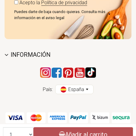
Acepto la
Política de privacidad
Puedes darte de baja cuando quieras. Consulta más
información en el aviso legal
INFORMACIÓN
País:
España
Cantidad
Añadir al carrito
CONASI 2004 - 2026 (CC) - ESPECIALISTAS EN PRODUCTOS DE COCINA