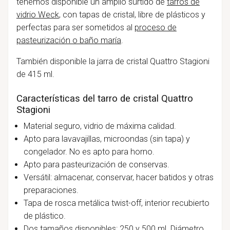
tenemos disponible un amplio surtido de
tarros de
vidrio Weck
, con tapas de cristal, libre de plásticos y
perfectas para ser sometidos al
proceso de
pasteurización o baño maría
.
También disponible la jarra de cristal Quattro Stagioni
de 415 ml.
Características del tarro de cristal Quattro
Stagioni
Material seguro, vidrio de máxima calidad.
Apto para lavavajillas, microondas (sin tapa) y
congelador. No es apto para horno.
Apto para pasteurización de conservas.
Versátil: almacenar, conservar, hacer batidos y otras
preparaciones.
Tapa de rosca metálica twist-off, interior recubierto
de plástico.
Dos tamaños disponibles: 250 y 500 ml. Diámetro