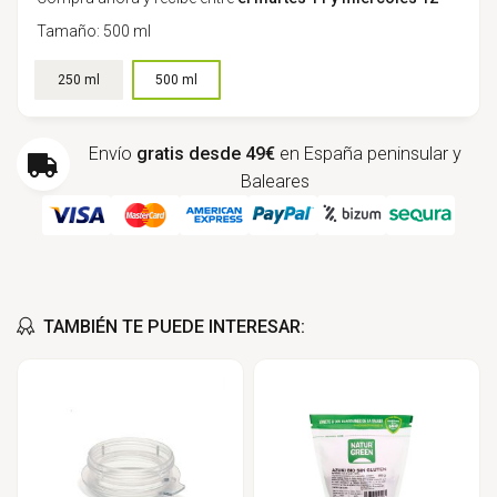
Tamaño: 500 ml
Elegir tamaño: 500 ml
250 ml
500 ml
Envío
gratis desde 49€
en España peninsular y
Baleares
TAMBIÉN TE PUEDE INTERESAR: