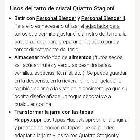
Usos del tarro de cristal Quattro Stagioni
Batir con
Personal Blender
y
Personal Blender II
.
Para ello es necesario utilizar el
adaptador para
tarros
que permite ajustar el diámetro del tarro a la
batidora. Ideal para preparar un batido o puré y
tomar directamente del tarro.
Almacenar
todo tipo de
alimentos
(frutos secos,
sal, azúcar, frutas y verduras deshidratadas,
semillas, especias, té, miel, etc.). Se puede guardar
en la despensa, en la nevera, en el congelador o
también dejarlo a la vista en la encimera, ya que su
bonito diseño añade un toque decorativo a
cualquier cocina.
Transformar la jarra con las tapas
Happytappi
. Las tapas Happytappi son una original
y práctica colección de tapas que se pueden
adaptar a la jarra y los tarros Quattro Stagioni y