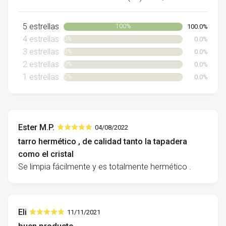
5 estrellas
100.0%
100%
4 estrellas
0.0%
0%
3 estrellas
0.0%
0%
2 estrellas
0.0%
0%
1 estrellas
0.0%
0%
Ester M.P.
04/08/2022
tarro hermético , de calidad tanto la tapadera
como el cristal
Se limpia fácilmente y es totalmente hermético .
Eli
11/11/2021