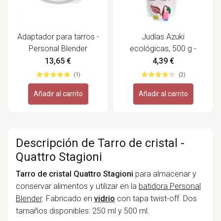
Adaptador para tarros -
Judías Azuki
Personal Blender
ecológicas, 500 g -
Naturgreen
13,65 €
4,39 €
(1)
(2)
Añadir al carrito
Añadir al carrito
Descripción de Tarro de cristal -
Quattro Stagioni
Tarro de cristal Quattro Stagioni
para almacenar y
conservar alimentos y utilizar en la
batidora Personal
Blender
. Fabricado en
vidrio
con tapa twist-off. Dos
tamaños disponibles: 250 ml y 500 ml.