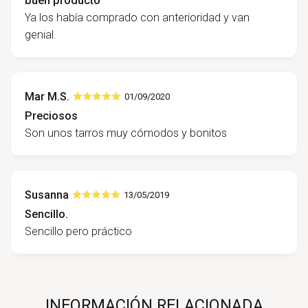
buen producto
Ya los había comprado con anterioridad y van
genial.
Mar M.S.
01/09/2020
Preciosos
Son unos tarros muy cómodos y bonitos
Susanna
13/05/2019
Sencillo.
Sencillo pero práctico
INFORMACIÓN RELACIONADA