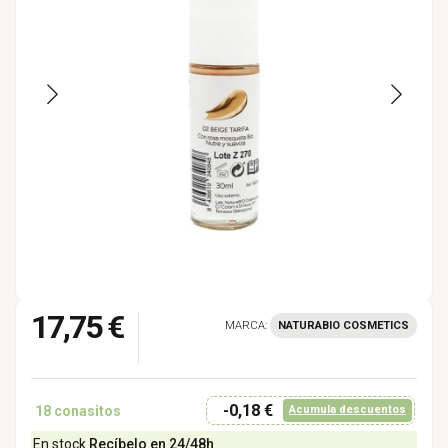
17,75 €
MARCA:
NATURABIO COSMETICS
-0,18 €
18
conasitos
Acumula descuentos
En stock
Recíbelo en 24/48h