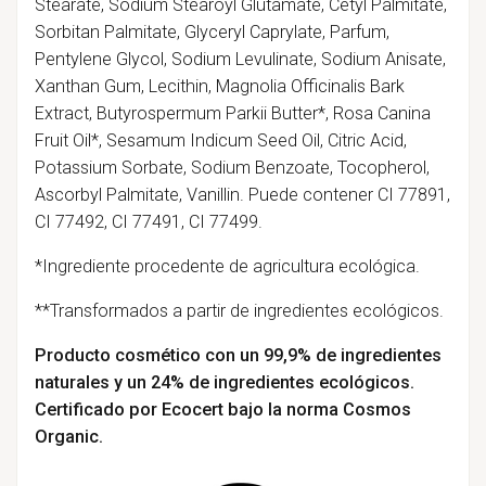
Stearate, Sodium Stearoyl Glutamate, Cetyl Palmitate,
Sorbitan Palmitate, Glyceryl Caprylate, Parfum,
Pentylene Glycol, Sodium Levulinate, Sodium Anisate,
Xanthan Gum, Lecithin, Magnolia Officinalis Bark
Extract, Butyrospermum Parkii Butter*, Rosa Canina
Fruit Oil*, Sesamum Indicum Seed Oil, Citric Acid,
Potassium Sorbate, Sodium Benzoate, Tocopherol,
Ascorbyl Palmitate, Vanillin. Puede contener CI 77891,
CI 77492, CI 77491, CI 77499.
*Ingrediente procedente de agricultura ecológica.
**Transformados a partir de ingredientes ecológicos.
Producto cosmético con un 99,9% de ingredientes
naturales y un 24% de ingredientes ecológicos.
Certificado por Ecocert bajo la norma Cosmos
Organic.