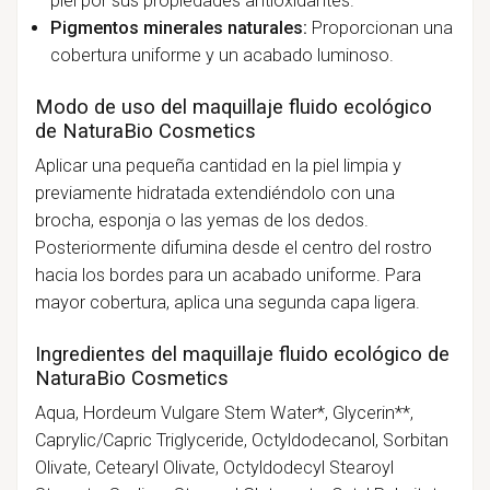
piel por sus propiedades antioxidantes.
Pigmentos minerales naturales:
Proporcionan una
cobertura uniforme y un acabado luminoso.
Modo de uso del maquillaje fluido ecológico
de NaturaBio Cosmetics
Aplicar una pequeña cantidad en la piel limpia y
previamente hidratada extendiéndolo con una
brocha, esponja o las yemas de los dedos.
Posteriormente difumina desde el centro del rostro
hacia los bordes para un acabado uniforme. Para
mayor cobertura, aplica una segunda capa ligera.
Ingredientes del maquillaje fluido ecológico de
NaturaBio Cosmetics
Aqua, Hordeum Vulgare Stem Water*, Glycerin**,
Caprylic/Capric Triglyceride, Octyldodecanol, Sorbitan
Olivate, Cetearyl Olivate, Octyldodecyl Stearoyl