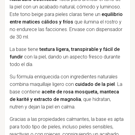
la piel con un acabado natural, cómodo y luminoso.
Este tono beige para pieles claras tiene un
equilibrio
entre matices cálidos y fríos
que ilumina el rostro y
no endurece las facciones. Envase con dispensador
de 30 ml.
La base tiene
textura ligera, transpirable y fácil de
fundir
con la piel, dando un aspecto fresco durante
todo el día.
Su fórmula enriquecida con ingredientes naturales
combina maquillaje ligero con
cuidado de la piel
. La
base contiene
aceite de rosa mosqueta, manteca
de karité y extracto de magnolia
, que hidratan,
nutren y dejan la piel en calma.
Gracias a las propiedades calmantes, la base es apta
para todo tipo de pieles, incluso pieles sensibles,
reactivas o con rojeces, consiguiendo un acabado