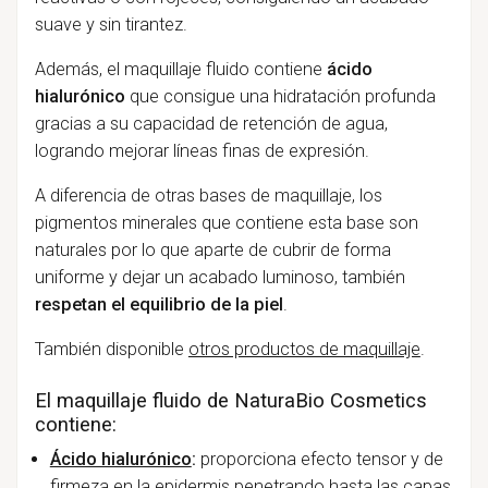
suave y sin tirantez.
Además, el maquillaje fluido contiene
ácido
hialurónico
que consigue una hidratación profunda
gracias a su capacidad de retención de agua,
logrando mejorar líneas finas de expresión.
A diferencia de otras bases de maquillaje, los
pigmentos minerales que contiene esta base son
naturales por lo que aparte de cubrir de forma
uniforme y dejar un acabado luminoso, también
respetan el equilibrio de la piel
.
También disponible
otros productos de maquillaje
.
El maquillaje fluido de NaturaBio Cosmetics
contiene:
Ácido hialurónico
:
proporciona efecto tensor y de
firmeza en la epidermis penetrando hasta las capas