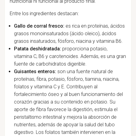
nutricional ni funcional al producto final.
Entre los ingredientes destacan:
Gallo de corral fresco:
es rica en proteínas, ácidos
grasos monoinsaturados (ácido oleico), ácidos
grasos insaturados, fósforo, niacina y vitamina B6.
Patata deshidratada:
proporciona potasio,
vitamina C, B6 y carotenoides. Además, es una gran
fuente de carbohidratos digerible.
Guisantes enteros:
son una fuente natural de
proteínas, fibra, potasio, fósforo, tiamina, niacina,
folatos y vitamina C y E. Contribuyen al
fortalecimiento óseo y al buen funcionamiento del
corazón gracias a su contenido en potasio. Su
aporte de fibra favorece la digestión, estimula el
peristaltismo intestinal y mejora la absorción de
nutrientes, además de apoyar la salud del tubo
digestivo. Los folatos también intervienen en la