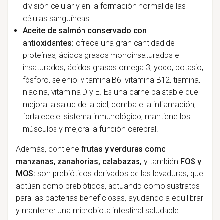
división celular y en la formación normal de las
células sanguíneas.
Aceite de salmón conservado con
antioxidantes:
ofrece una gran cantidad de
proteínas, ácidos grasos monoinsaturados e
insaturados, ácidos grasos omega 3, yodo, potasio,
fósforo, selenio, vitamina B6, vitamina B12, tiamina,
niacina, vitamina D y E. Es una carne palatable que
mejora la salud de la piel, combate la inflamación,
fortalece el sistema inmunológico, mantiene los
músculos y mejora la función cerebral.
Además, contiene
frutas y verduras como
manzanas, zanahorias, calabazas,
y también
FOS y
MOS:
son prebióticos derivados de las levaduras, que
actúan como prebióticos, actuando como sustratos
para las bacterias beneficiosas, ayudando a equilibrar
y mantener una microbiota intestinal saludable.