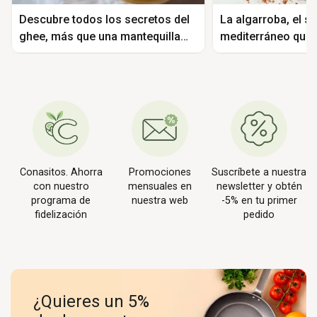
Descubre todos los secretos del
La algarroba, el s
ghee, más que una mantequilla
mediterráneo que s
clarificada
cacao
Conasitos. Ahorra
Promociones
Suscríbete a nuestra
con nuestro
mensuales en
newsletter y obtén
programa de
nuestra web
-5% en tu primer
fidelización
pedido
¿Quieres un 5%