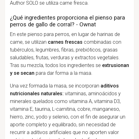
Author SOLO se utiliza carne fresca.
¿Qué ingredientes proporciona el pienso para
perros de gallo de corral? - Ownat
En este pienso para perros, en lugar de harinas de
carne, se utilizan
carnes frescas
combinadas con
tubérculos, legumbres, fibras, prebióticos, grasas
saludables, frutas, verduras y extractos vegetales.
Tras su mezcla, todos los ingredientes se
extrusionan
y se secan
para dar forma a la masa.
Una vez formada la masa, se incorporan
aditivos
nutricionales naturales:
vitaminas, aminoácidos y
minerales quelados como vitamina A, vitamina D3,
vitamina E, taurina, L-carnitina, cobre, manganeso,
hierro, zinc, yodo y selenio, con el fin de asegurar un
aporte completo y equilibrado, sin necesidad de
recurrir a aditivos artificiales que no aporten valor