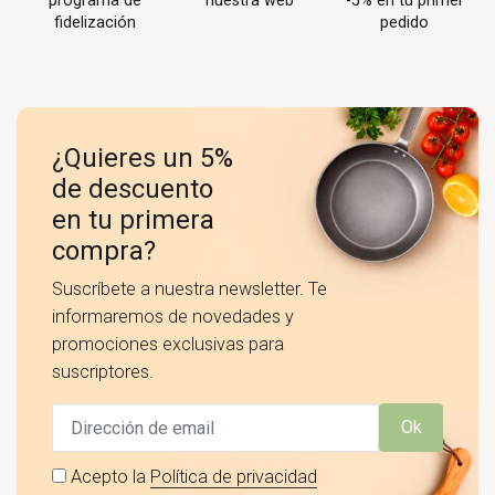
programa de
nuestra web
-5% en tu primer
fidelización
pedido
¿Quieres un 5%
de descuento
en tu primera
compra?
Suscríbete a nuestra newsletter. Te
informaremos de novedades y
promociones exclusivas para
suscriptores.
Ok
Acepto la
Política de privacidad