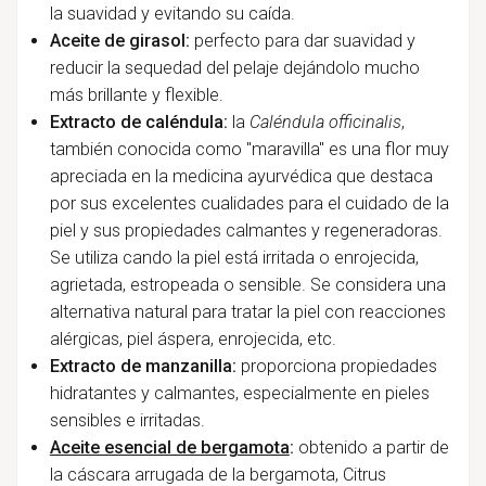
la suavidad y evitando su caída.
Aceite de girasol:
perfecto para dar suavidad y
reducir la sequedad del pelaje dejándolo mucho
más brillante y flexible.
Extracto de caléndula:
la
Caléndula officinalis
,
también conocida como "maravilla" es una flor muy
apreciada en la medicina ayurvédica que destaca
por sus excelentes cualidades para el cuidado de la
piel y sus propiedades calmantes y regeneradoras.
Se utiliza cando la piel está irritada o enrojecida,
agrietada, estropeada o sensible. Se considera una
alternativa natural para tratar la piel con reacciones
alérgicas, piel áspera, enrojecida, etc.
Extracto de manzanilla:
proporciona propiedades
hidratantes y calmantes, especialmente en pieles
sensibles e irritadas.
Aceite esencial de bergamota
:
obtenido a partir de
la cáscara arrugada de la bergamota, Citrus