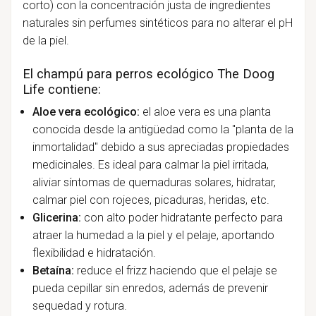
corto) con la concentración justa de ingredientes
naturales sin perfumes sintéticos para no alterar el pH
de la piel.
El champú para perros ecológico The Doog
Life contiene:
Aloe vera ecológico:
el aloe vera es una planta
conocida desde la antigüedad como la "planta de la
inmortalidad" debido a sus apreciadas propiedades
medicinales. Es ideal para calmar la piel irritada,
aliviar síntomas de quemaduras solares, hidratar,
calmar piel con rojeces, picaduras, heridas, etc.
Glicerina:
con alto poder hidratante perfecto para
atraer la humedad a la piel y el pelaje, aportando
flexibilidad e hidratación.
Betaína:
reduce el frizz haciendo que el pelaje se
pueda cepillar sin enredos, además de prevenir
sequedad y rotura.