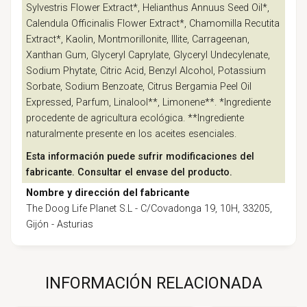
Sylvestris Flower Extract*, Helianthus Annuus Seed Oil*,
Calendula Officinalis Flower Extract*, Chamomilla Recutita
Extract*, Kaolin, Montmorillonite, Illite, Carrageenan,
Xanthan Gum, Glyceryl Caprylate, Glyceryl Undecylenate,
Sodium Phytate, Citric Acid, Benzyl Alcohol, Potassium
Sorbate, Sodium Benzoate, Citrus Bergamia Peel Oil
Expressed, Parfum, Linalool**, Limonene**. *Ingrediente
procedente de agricultura ecológica. **Ingrediente
naturalmente presente en los aceites esenciales.
Esta información puede sufrir modificaciones del
fabricante. Consultar el envase del producto.
Nombre y dirección del fabricante
The Doog Life Planet S.L - C/Covadonga 19, 10H, 33205,
Gijón - Asturias
INFORMACIÓN RELACIONADA