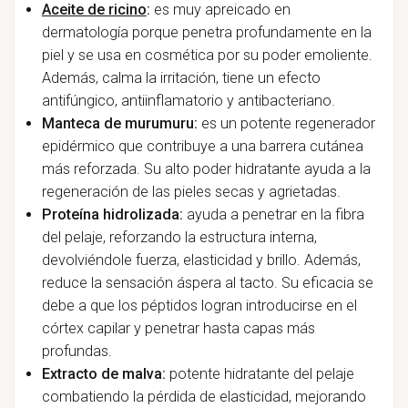
Aceite de ricino
:
es muy apreicado en
dermatología porque penetra profundamente en la
piel y se usa en cosmética por su poder emoliente.
Además, calma la irritación, tiene un efecto
antifúngico, antiinflamatorio y antibacteriano.
Manteca de murumuru:
es un potente regenerador
epidérmico que contribuye a una barrera cutánea
más reforzada. Su alto poder hidratante ayuda a la
regeneración de las pieles secas y agrietadas.
Proteína hidrolizada:
ayuda a penetrar en la fibra
del pelaje, reforzando la estructura interna,
devolviéndole fuerza, elasticidad y brillo. Además,
reduce la sensación áspera al tacto. Su eficacia se
debe a que los péptidos logran introducirse en el
córtex capilar y penetrar hasta capas más
profundas.
Extracto de malva:
potente hidratante del pelaje
combatiendo la pérdida de elasticidad, mejorando