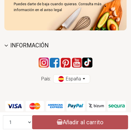
Puedes darte de baja cuando quieras. Consulta más
información en el aviso legal
INFORMACIÓN
País:
España
Cantidad
Añadir al carrito
CONASI 2004 - 2026 (CC) - ESPECIALISTAS EN PRODUCTOS DE COCINA
NATURAL