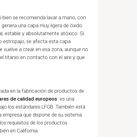
si bien se recomienda lavar a mano, con
e genera una capa muy ligera de óxido
al, estable y absolutamente atóxico. Si
o estropajo, se afecta esta capa
se vuelve a crear en esa zona, aunque no
del titanio en contacto con el aire y que
ada en la fabricación de productos de
res de calidad europeos
: es una
bajo los estándares LFGB. También está
na empresa que dispone de su sistema
los requisitos de los productos
bién en California.