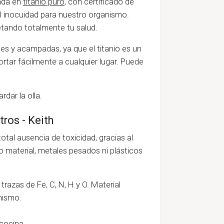
ada en
titanio puro
, con certificado de
al inocuidad para nuestro organismo.
petando totalmente tu salud.
nes y acampadas, ya que el titanio es un
ortar fácilmente a cualquier lugar. Puede
rdar la olla.
tros - Keith
otal ausencia de toxicidad, gracias al
 material, metales pesados ni plásticos
razas de Fe, C, N, H y O. Material
nismo.
cocina.