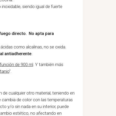
o inoxidable, siendo igual de fuerte
fuego directo. No apta para
 ácidas como alcalinas, no se oxida.
al antiadherente
.
ifunción de 900 ml
. Y también más
itanio
".
én de cualquier otro material, teniendo en
ue cambia de color con las temperaturas
cto y/o sin nada en su interior, puede
 cambio estético, no afectando en