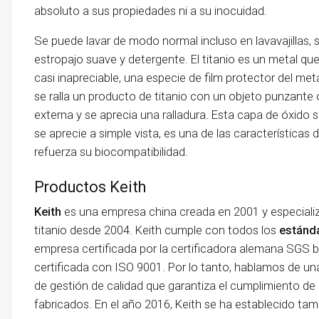
absoluto a sus propiedades ni a su inocuidad.
Se puede lavar de modo normal incluso en lavavajillas, 
estropajo suave y detergente. El titanio es un metal qu
casi inapreciable, una especie de film protector del met
se ralla un producto de titanio con un objeto punzante 
externa y se aprecia una ralladura. Esta capa de óxido 
se aprecie a simple vista, es una de las características 
refuerza su biocompatibilidad.
Productos Keith
Keith
es una empresa china creada en 2001 y especializ
titanio desde 2004. Keith cumple con todos los
estánda
empresa
certificada por la certificadora alemana SGS 
certificada con ISO 9001. Por lo tanto, hablamos de u
de gestión de calidad que garantiza el cumplimiento de 
fabricados. En el año 2016, Keith se ha establecido tam