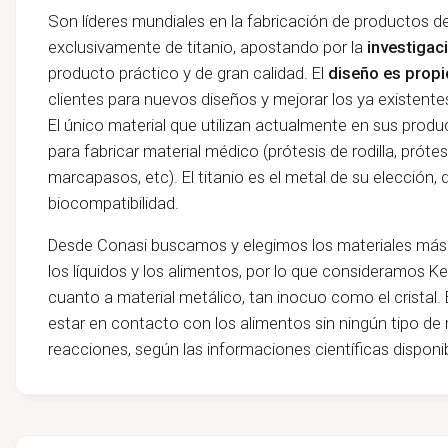
Son líderes mundiales en la fabricación de productos 
exclusivamente de titanio, apostando
por la
investigac
producto práctico y de gran calidad. El
diseño es propi
clientes para nuevos diseños y mejorar los ya existente
El único material que utilizan actualmente en sus produ
para fabricar material médico (prótesis de rodilla, prótes
marcapasos, etc). El titanio es el metal de su elección, d
biocompatibilidad.
Desde Conasi buscamos y elegimos los materiales más
los líquidos y los alimentos, por lo que consideramos K
cuanto a material metálico, tan inocuo como el cristal. 
estar en contacto con los alimentos sin ningún tipo de ri
reacciones, según las informaciones científicas dispon