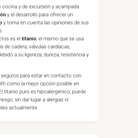
de cocina y de excursión y acampada
ión
y el desarrollo para ofrecer un
o
y toma en cuenta las opiniones de sus
s.
ctos es el
titanio
, el mismo que se usa
is de cadera, válvulas cardíacas,
ebido a su ligereza, dureza, resistencia y
 seguros para estar en contacto con
eith como la mejor opción posible en
El titanio puro es hipoalergénico, puede
esgo, sin dar lugar a alergias ni
ibles actualmente.