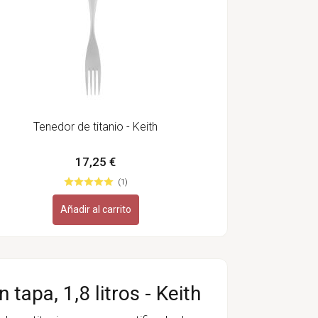
Tenedor de titanio - Keith
17,25 €
(1)
Añadir al carrito
 tapa, 1,8 litros - Keith