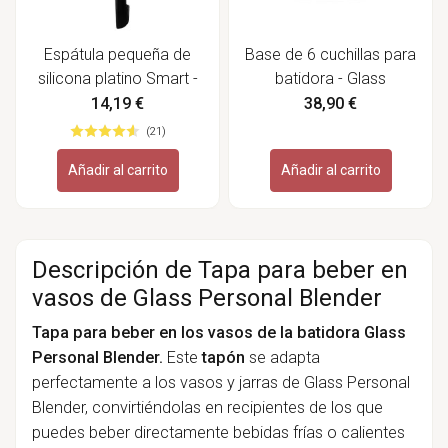
Espátula pequeña de
Base de 6 cuchillas para
silicona platino Smart -
batidora - Glass
Lurch
Personal Blender
14,19 €
38,90 €
(21)
Añadir al carrito
Añadir al carrito
Descripción de Tapa para beber en
vasos de Glass Personal Blender
Tapa para beber en los vasos de la batidora Glass
Personal Blender.
Este
tapón
se adapta
perfectamente a los vasos y jarras de Glass Personal
Blender, convirtiéndolas en recipientes de los que
puedes beber directamente bebidas frías o calientes