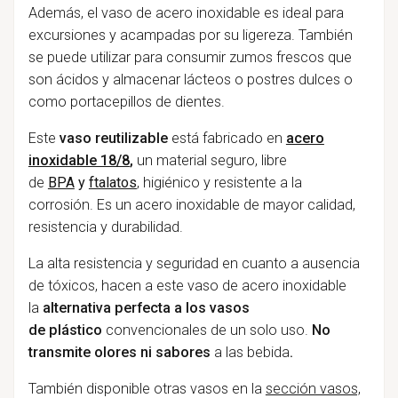
Además, el vaso de acero inoxidable es ideal para
excursiones y acampadas por su ligereza. También
se puede utilizar para consumir zumos frescos que
son ácidos y almacenar lácteos o postres dulces o
como portacepillos de dientes.
Este
vaso reutilizable
está fabricado en
acero
inoxidable 18/8
,
un material seguro, libre
de
BPA
y
ftalatos
, higiénico y resistente a la
corrosión. Es un acero inoxidable de mayor calidad,
resistencia y durabilidad.
La alta resistencia y seguridad en cuanto a ausencia
de tóxicos, hacen a este vaso de acero inoxidable
la
alternativa perfecta a los vasos
de
plástico
convencionales de un solo uso.
No
transmite olores ni sabores
a las bebida
.
También disponible otras vasos en la
sección vasos,