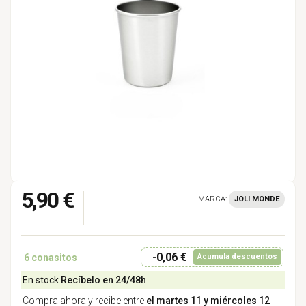
5,90 €
MARCA:
JOLI MONDE
-0,06 €
6
conasitos
Acumula descuentos
En stock
Recíbelo en 24/48h
Compra ahora y recibe entre
el martes 11 y miércoles 12