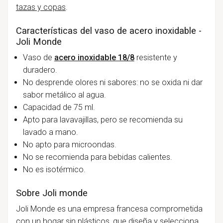
tazas y copas
.
Características del vaso de acero inoxidable -
Joli Monde
Vaso de
acero inoxidable 18/8
resistente y
duradero.
No desprende olores ni sabores: no se oxida ni dar
sabor metálico al agua.
Capacidad de 75 ml.
Apto para lavavajillas, pero se recomienda su
lavado a mano.
No apto para microondas.
No se recomienda para bebidas calientes.
No es isotérmico.
Sobre Joli monde
Joli Monde es una empresa francesa comprometida
con un hogar sin plásticos, que diseña y selecciona