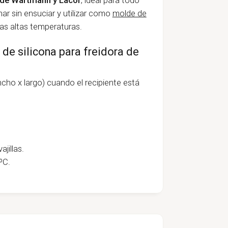
ar sin ensuciar y utilizar como
molde de
 las altas temperaturas.
 de silicona para freidora de
ancho x largo) cuando el recipiente está
jillas.
ºC.