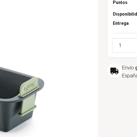
Puntos
Disponibili
Entrega
Cantidad
Envío
España