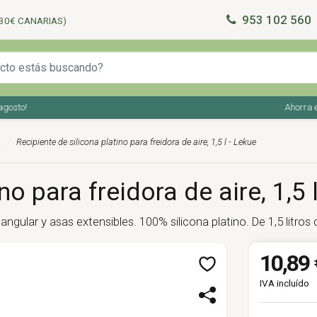
953 102 560
30€ CANARIAS)
o!
Ahorra en tu 
Recipiente de silicona platino para freidora de aire, 1,5 l - Lekue
no para freidora de aire, 1,5 
ngular y asas extensibles. 100% silicona platino. De 1,5 litros
10,89 
IVA incluído