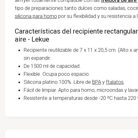
tipo de preparaciones tanto dulces como saladas, cocin
silicona para horno
por su flexibilidad y su resistencia a
Características del recipiente rectangular
aire - Lekue
Recipiente reutilizable de 7 x 11 x 20,5 cm. (Alto x 
sin expandir.
De 1500 ml de capacidad.
Flexible. Ocupa poco espacio.
Silicona platino 100%. Libre de
BPA
y
ftalatos
.
Fácil de limpiar. Apto para horno, microondas y lavava
Resistente a temperaturas desde -20 ºC hasta 220 