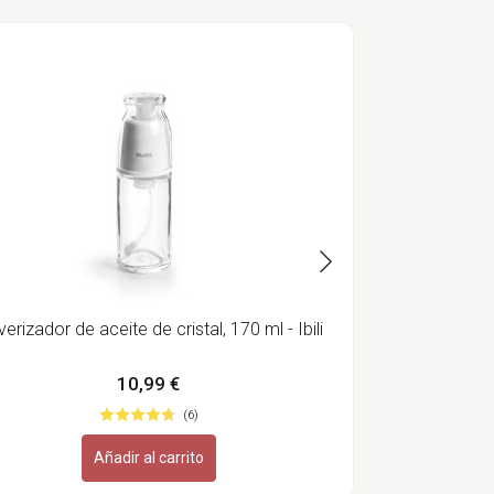
Mano
verizador de aceite de cristal, 170 ml - Ibili
10,99 €
(6)
Añadir al carrito