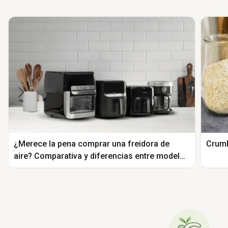
¿Merece la pena comprar una freidora de
Crumb
aire? Comparativa y diferencias entre modelos
de freidoras de aire