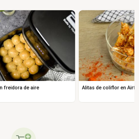
n freidora de aire
Alitas de coliflor en Airf