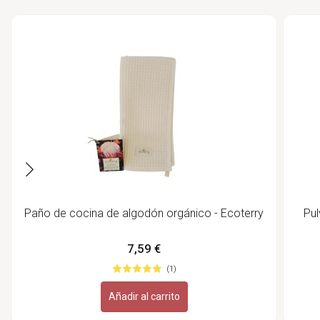
Paño de cocina de algodón orgánico - Ecoterry
Pul
7,59 €
(1)
Añadir al carrito