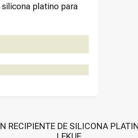
silicona platino para
ECIPIENTE DE SILICONA PLATINO 
LEKUE