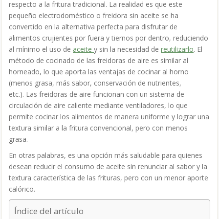
respecto a la fritura tradicional.
La realidad es que este
pequeño electrodoméstico o freidora sin aceite se ha
convertido en la alternativa perfecta para disfrutar de
alimentos crujientes por fuera y tiernos por dentro, reduciendo
al mínimo el uso de
aceite
y sin la necesidad de
reutilizarlo
.
El
método de cocinado de las freidoras de aire es similar al
horneado, lo que aporta las ventajas de cocinar al horno
(menos grasa, más sabor, conservación de nutrientes,
etc.).
Las freidoras de aire funcionan con un sistema de
circulación de aire caliente mediante ventiladores, lo que
permite cocinar los alimentos de manera uniforme y lograr una
textura similar a la fritura convencional, pero con menos
grasa.
En otras palabras, es una opción más saludable para quienes
desean reducir el consumo de aceite sin renunciar al sabor y la
textura característica de las frituras, pero con un menor aporte
calórico.
Índice del artículo