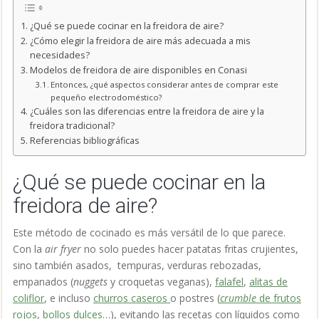
¿Qué se puede cocinar en la freidora de aire?
¿Cómo elegir la freidora de aire más adecuada a mis
necesidades?
Modelos de freidora de aire disponibles en Conasi
Entonces, ¿qué aspectos considerar antes de comprar este
pequeño electrodoméstico?
¿Cuáles son las diferencias entre la freidora de aire y la
freidora tradicional?
Referencias bibliográficas
¿Qué se puede cocinar en la
freidora de aire?
Este método de cocinado es más versátil de lo que parece.
Con la
air fryer
no solo puedes hacer patatas fritas crujientes,
sino también asados, tempuras, verduras rebozadas,
empanados (
nuggets
y croquetas veganas),
falafel
,
alitas de
coliflor
,
e incluso
churros caseros
o postres (
crumble
de frutos
rojos
,
bollos dulces
…)
,
evitando las recetas con líquidos como