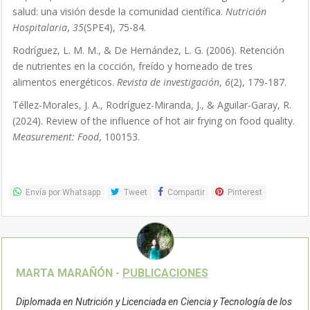
salud: una visión desde la comunidad científica.
Nutrición
Hospitalaria
,
35
(SPE4), 75-84.
Rodríguez, L. M. M., & De Hernández, L. G. (2006). Retención
de nutrientes en la cocción, freído y horneado de tres
alimentos energéticos.
Revista de investigación
,
6
(2), 179-187.
Téllez-Morales, J. A., Rodríguez-Miranda, J., & Aguilar-Garay, R.
(2024). Review of the influence of hot air frying on food quality.
Measurement: Food
, 100153.
Envía por Whatsapp
Tweet
Compartir
Pinterest
MARTA MARAÑÓN -
PUBLICACIONES
Diplomada en Nutrición y Licenciada en Ciencia y Tecnología de los