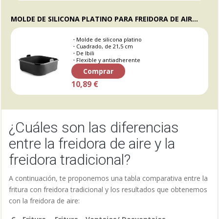
MOLDE DE SILICONA PLATINO PARA FREIDORA DE AIRE, CUADRADO, 21,5 CM - IBILI
Molde de silicona platino
Cuadrado, de 21,5 cm
De Ibili
Flexible y antiadherente
Comprar
10,89 €
¿Cuáles son las diferencias
entre la freidora de aire y la
freidora tradicional?
A continuación, te proponemos una tabla comparativa entre la
fritura con freidora tradicional y los resultados que obtenemos
con la freidora de aire: