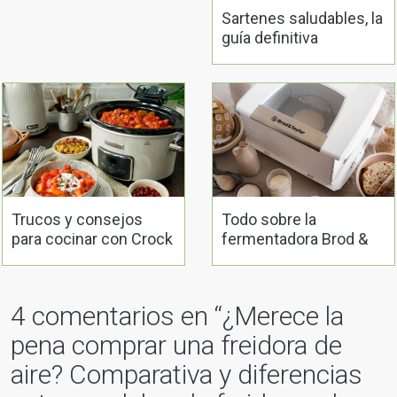
Sartenes saludables, la
guía definitiva
Trucos y consejos
Todo sobre la
para cocinar con Crock
fermentadora Brod &
Pot
Taylor: usos y recetas
4 comentarios en “
¿Merece la
pena comprar una freidora de
aire? Comparativa y diferencias