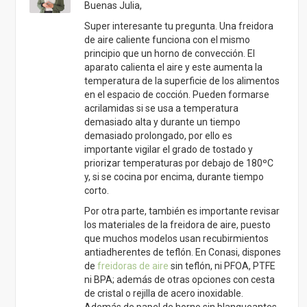
Buenas Julia,
Super interesante tu pregunta. Una freidora
de aire caliente funciona con el mismo
principio que un horno de convección. El
aparato calienta el aire y este aumenta la
temperatura de la superficie de los alimentos
en el espacio de cocción. Pueden formarse
acrilamidas si se usa a temperatura
demasiado alta y durante un tiempo
demasiado prolongado, por ello es
importante vigilar el grado de tostado y
priorizar temperaturas por debajo de 180ºC
y, si se cocina por encima, durante tiempo
corto.
Por otra parte, también es importante revisar
los materiales de la freidora de aire, puesto
que muchos modelos usan recubirmientos
antiadherentes de teflón. En Conasi, dispones
de
freidoras de aire
sin teflón, ni PFOA, PTFE
ni BPA; además de otras opciones con cesta
de cristal o rejilla de acero inoxidable.
Además de papel de horno sin blanqueantes