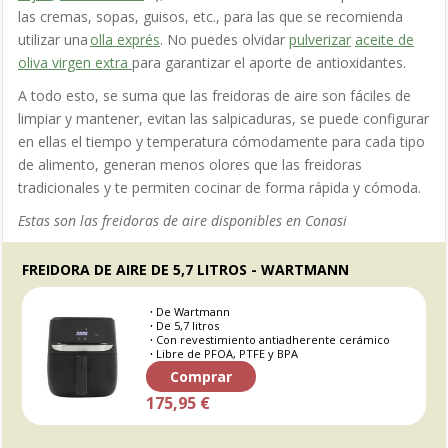
las cremas, sopas, guisos, etc., para las que se recomienda
utilizar una
olla exprés
. No puedes olvidar
pulverizar
aceite de
oliva virgen
extra
para garantizar el aporte de antioxidantes.
A todo esto, se suma que las freidoras de aire
son fáciles d
e
limpiar y mantener, evitan las salpicaduras, se puede configurar
en ellas el tiempo y temperatura cómodamente para cada tipo
de alimento, generan menos olores que las freidoras
tradicionales y te permiten cocinar de forma rápida y cómoda.
Estas son las freidoras de aire disponibles en Conasi
FREIDORA DE AIRE DE 5,7 LITROS - WARTMANN
De Wartmann
De 5,7 litros
Con revestimiento antiadherente cerámico
Libre de PFOA, PTFE y BPA
Comprar
175,95 €