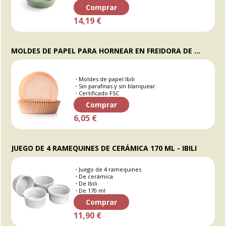
Comprar
14,19 €
MOLDES DE PAPEL PARA HORNEAR EN FREIDORA DE AIRE, 20 CM - IBILI
Moldes de papel Ibili
Sin parafinas y sin blanquear
Certificado FSC
Comprar
6,05 €
JUEGO DE 4 RAMEQUINES DE CERÁMICA 170 ML - IBILI
Juego de 4 ramequines
De cerámica
De Ibili
De 170 ml
Comprar
11,90 €