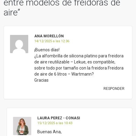
entre modelos de freidoras de
aire
”
ANA MORELLÓN
14/12/2025 a las 12:36
¡Buenos días!
¿La alfombrilla de silicona platino para freidora
de aire reutilizable – Lekue, es compatible,
sobre todo por tamaño con la freidora Freidora
de aire de 6 litros – Wartmann?
Gracias
RESPONDER
LAURA PEREZ - CONASI
15/12/2025 a las 10:43
Buenas Ana,