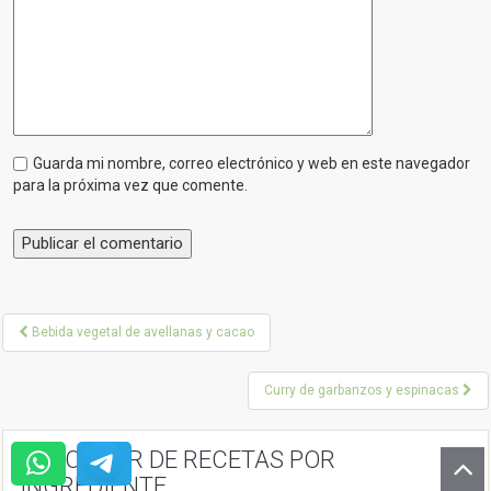
Guarda mi nombre, correo electrónico y web en este navegador
para la próxima vez que comente.
P
Bebida vegetal de avellanas y cacao
o
Curry de garbanzos y espinacas
s
t
BUSCADOR DE RECETAS POR
n
INGREDIENTE