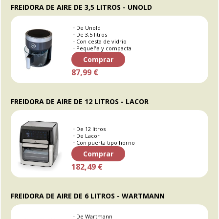
FREIDORA DE AIRE DE 3,5 LITROS - UNOLD
De Unold
De 3,5 litros
Con cesta de vidrio
Pequeña y compacta
Comprar
87,99 €
FREIDORA DE AIRE DE 12 LITROS - LACOR
De 12 litros
De Lacor
Con puerta tipo horno
Comprar
182,49 €
FREIDORA DE AIRE DE 6 LITROS - WARTMANN
De Wartmann