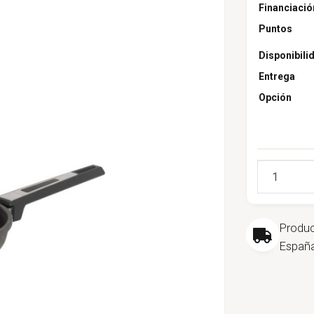
Financiació
Puntos
Disponibili
Entrega
Opción
Cantidad
Produ
España