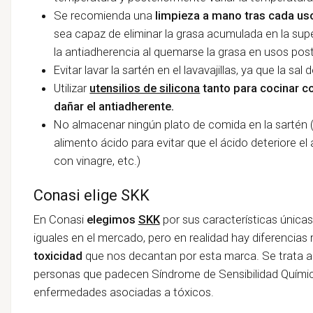
Se recomienda una
limpieza a mano tras cada us
sea capaz de eliminar la grasa acumulada en la supe
la antiadherencia al quemarse la grasa en usos post
Evitar lavar la sartén en el lavavajillas, ya que la sal
Utilizar
utensilios de silicona
tanto para cocinar c
dañar el antiadherente.
No almacenar ningún plato de comida en la sartén (
alimento ácido para evitar que el ácido deteriore e
con vinagre, etc.)
Conasi elige SKK
En Conasi
elegimos
SKK
por sus características única
iguales en el mercado, pero en realidad hay diferencias 
toxicidad
que nos decantan por esta marca. Se trata 
personas que padecen Síndrome de Sensibilidad Química
enfermedades asociadas a tóxicos.