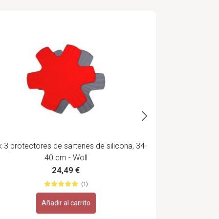
Espátula de 
 3 protectores de sartenes de silicona, 34-
40 cm - Woll
24,49 €
(1)
Añadir al carrito