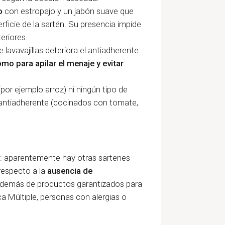
o
con estropajo y un jabón suave que
rficie de la sartén. Su presencia impide
eriores.
 de lavavajillas deteriora el antiadherente.
omo para apilar el menaje
y evitar
por ejemplo arroz) ni ningún tipo de
l antiadherente (cocinados con tomate,
s: aparentemente hay otras sartenes
respecto a la
ausencia de
además de productos garantizados para
 Múltiple, personas con alergias o