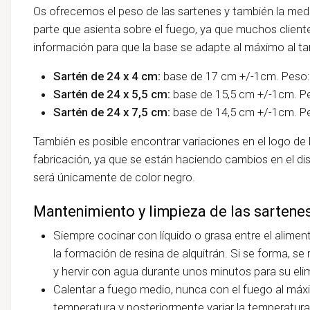
Os ofrecemos el peso de las sartenes y también la medida
parte que asienta sobre el fuego, ya que muchos client
información para que la base se adapte al máximo al t
Sartén de 24 x 4 cm:
base de 17 cm
+/-1cm.
Peso:
Sartén de 24 x 5,5 cm:
base de 15,5 cm
+/-1cm. Pe
Sartén de 24 x 7,5 cm:
base de 14,5 cm
+/-1cm. Pe
También es posible encontrar variaciones en el logo de 
fabricación, ya que se están haciendo cambios en el dis
será únicamente de color negro.
Mantenimiento y limpieza de las sartene
Siempre cocinar con líquido o grasa entre el alimento
la formación de resina de alquitrán. Si se forma, s
y hervir con agua durante unos minutos para su eli
Calentar a fuego medio, nunca con el fuego al máx
temperatura y posteriormente variar la temperatur