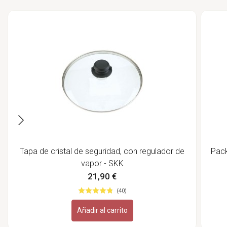
Tapa de cristal de seguridad, con regulador de
Pack
vapor - SKK
21,90 €
(40)
Añadir al carrito