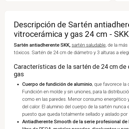
Descripción de Sartén antiadher
vitrocerámica y gas 24 cm - SKK
Sartén antiadherente SKK,
sartén saludable
, de la más
tóxicos. Sartén de 24 cm de diámetro y 3 alturas a elegir
Características de la sartén de 24 cm de
gas
Cuerpo de fundición de aluminio
, que favorece la 
Fundición en molde y sin uniones, para la distribuci
como en las paredes. Menor consumo energético y 
del calor. El aluminio del cuerpo de la sartén nunca
puesto que queda totalmente sellado y aislado por 
Antiadherente Smooth de la serie profesional de
libre de PFOA, metales pesados, disolventes y
nan