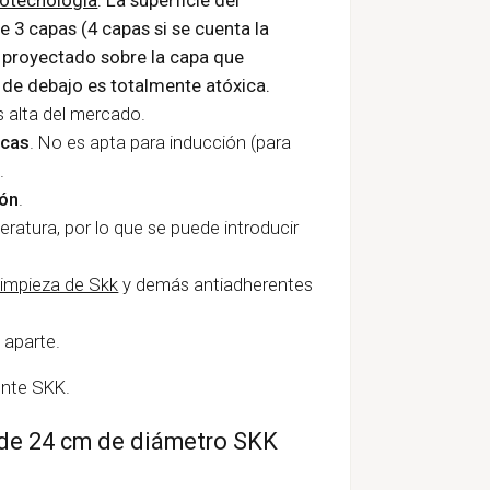
e 3 capas (4 capas si se cuenta la
E, proyectado sobre la capa que
pa de debajo es totalmente atóxica.
s alta del mercado.
icas
. No es apta para inducción (para
.
ión
.
eratura, por lo que se puede introducir
limpieza de Skk
y demás antiadherentes
 aparte.
ente SKK.
 de 24 cm de diámetro SKK