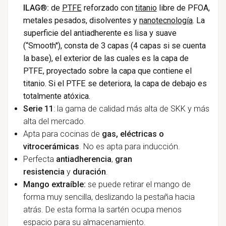
ILAG
®
:
de
PTFE
reforzado con
titanio
libre de PFOA,
metales pesados, disolventes y
nanotecnología
. La
superficie del antiadherente es lisa y suave
(“Smooth''), consta de 3 capas (4 capas si se cuenta
la base), el exterior de las cuales es la capa de
PTFE, proyectado sobre la capa que contiene el
titanio. Si el PTFE se deteriora, la capa de debajo es
totalmente atóxica.
Serie 11
: la gama de calidad más alta de SKK y más
alta del mercado.
Apta para cocinas de
gas, eléctricas o
vitrocerámicas
. No es apta para inducción.
Perfecta
antiadherencia
,
gran
resistencia
y
duración
.
Mango extraíble:
se puede retirar el mango de
forma muy sencilla, deslizando la pestaña hacia
atrás. De esta forma la sartén ocupa menos
espacio para su almacenamiento.