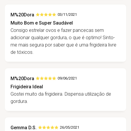
M%20Dora
03/11/2021
Muito Bom e Super Saudável
Consigo estrelar ovos e fazer pancecas sem
adicionar qualquer gordura, o que é optimo! Sinto-
me mais segura por saber que é uma frigideira livre
de tóxicos.
M%20Dora
09/06/2021
Frigideira Ideal
Gostei muito da frigideira. Dispensa utilização de
gordura.
Gemma D.S.
26/05/2021