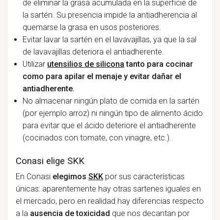
de eliminar la grasa acumulada en la superficie de
la sartén. Su presencia impide la antiadherencia al
quemarse la grasa en usos posteriores.
Evitar lavar la sartén en el lavavajillas, ya que la sal
de lavavajillas deteriora el antiadherente.
Utilizar
utensilios de silicona
tanto para cocinar
como para apilar el menaje
y evitar dañar el
antiadherente.
No almacenar ningún plato de comida en la sartén
(por ejemplo arroz) ni ningún tipo de alimento ácido
para evitar que el ácido deteriore el antiadherente
(cocinados con tomate, con vinagre, etc.).
Conasi elige SKK
En Conasi
elegimos
SKK
por sus características
únicas: aparentemente hay otras sartenes iguales en
el mercado, pero en realidad hay diferencias respecto
a la
ausencia de toxicidad
que nos decantan por