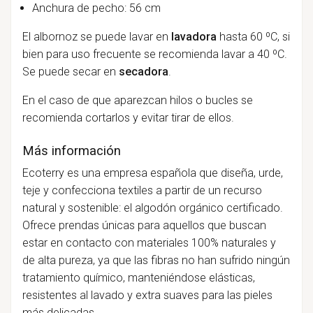
Anchura de pecho: 56 cm
El albornoz se puede lavar en
lavadora
hasta 60 ºC, si
bien para uso frecuente se recomienda lavar a 40 ºC.
Se puede secar en
secadora
.
En el caso de que aparezcan hilos o bucles se
recomienda cortarlos y evitar tirar de ellos.
Más información
Ecoterry es una empresa española que diseña, urde,
teje y confecciona textiles a partir de un recurso
natural y sostenible: el algodón orgánico certificado.
Ofrece prendas únicas para aquellos que buscan
estar en contacto con materiales 100% naturales y
de alta pureza, ya que las fibras no han sufrido ningún
tratamiento químico, manteniéndose elásticas,
resistentes al lavado y extra suaves para las pieles
más delicadas.