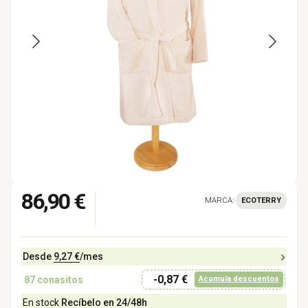
86,90 €
MARCA:
ECOTERRY
Desde
9,27 €
/mes
-0,87 €
87
conasitos
Acumula descuentos
En stock
Recíbelo en 24/48h