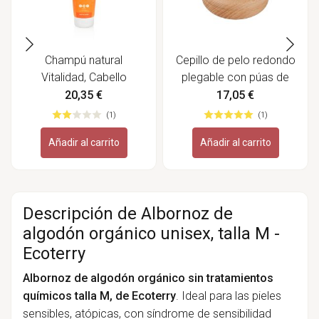
Champú natural
Cepillo de pelo redondo
Vitalidad, Cabello
plegable con púas de
Normal y Graso - Khadi
madera - Redecker
20,35 €
17,05 €
(1)
(1)
Añadir al carrito
Añadir al carrito
Descripción de Albornoz de
algodón orgánico unisex, talla M -
Ecoterry
Albornoz de algodón orgánico sin tratamientos
químicos talla M, de Ecoterry
. Ideal para las pieles
sensibles, atópicas, con síndrome de sensibilidad