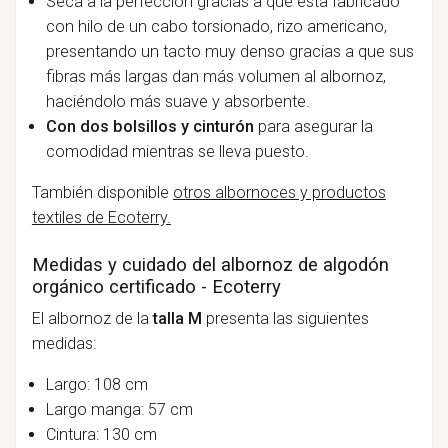
Seca a la perfección gracias a que esta fabricado
con hilo de un cabo torsionado, rizo americano,
presentando un tacto muy denso gracias a que sus
fibras más largas dan más volumen al albornoz,
haciéndolo más suave y absorbente.
Con dos bolsillos y cinturón
para asegurar la
comodidad mientras se lleva puesto.
También disponible
otros albornoces y productos
textiles de Ecoterry.
Medidas y cuidado del albornoz de algodón
orgánico certificado - Ecoterry
El albornoz de la
talla M
presenta las siguientes
medidas:
Largo: 108 cm
Largo manga: 57 cm
Cintura: 130 cm