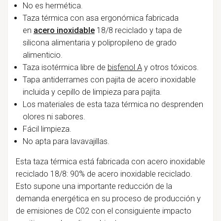
No es hermética.
Taza térmica con asa ergonómica fabricada
en
acero inoxidable
18/8 reciclado y tapa de
silicona alimentaria y polipropileno de grado
alimenticio.
Taza isotérmica libre de
bisfenol A
y otros tóxicos.
Tapa antiderrames con pajita de acero inoxidable
incluida y cepillo de limpieza para pajita.
Los materiales de esta taza térmica no desprenden
olores ni sabores.
Fácil limpieza.
No apta para lavavajillas.
Esta taza térmica está fabricada con acero inoxidable
reciclado 18/8: 90% de acero inoxidable reciclado.
Esto supone una importante reducción de la
demanda energética en su proceso de producción y
de emisiones de C02 con el consiguiente impacto