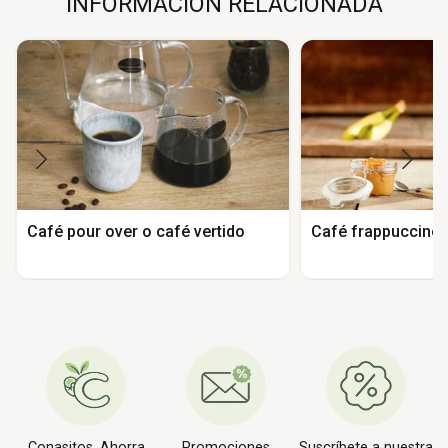
INFORMACIÓN RELACIONADA
Café pour over o café vertido
Café frappuccino p
Conasitos. Ahorra
Promociones
Suscríbete a nuestra