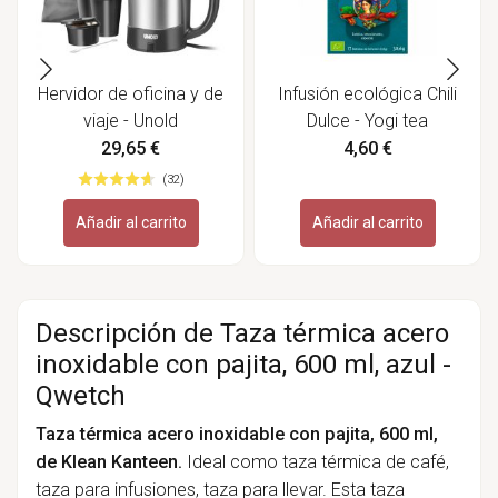
Hervidor de oficina y de
Infusión ecológica Chili
viaje - Unold
Dulce - Yogi tea
29,65 €
4,60 €
(32)
Añadir al carrito
Añadir al carrito
Descripción de Taza térmica acero
inoxidable con pajita, 600 ml, azul -
Qwetch
Taza térmica acero inoxidable con pajita, 600 ml,
de Klean Kanteen.
Ideal como taza térmica de café,
taza para infusiones, taza para llevar. Esta taza