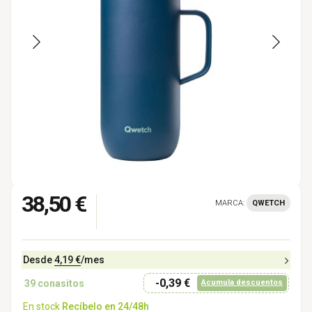
38,50 €
MARCA:
QWETCH
Desde
4,19 €
/mes
-0,39 €
39
conasitos
Acumula descuentos
En stock
Recíbelo en 24/48h