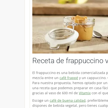
Receta de frappuccino v
El frappuccino es una bebida comercializada p
mezcla entre un
café frappé
y un cappuccino. 
Para nuestra propuesta, hemos optado por u
una receta que podemos preparar en casa fác
gracias al vaso de 600 ml de
Vitamix
con el que
Escoge un
café de buena calidad
, preferible
dispones de bebida vegetal, pero tienes cualq