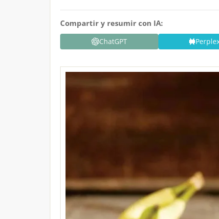
Compartir y resumir con IA:
ChatGPT
Perplex