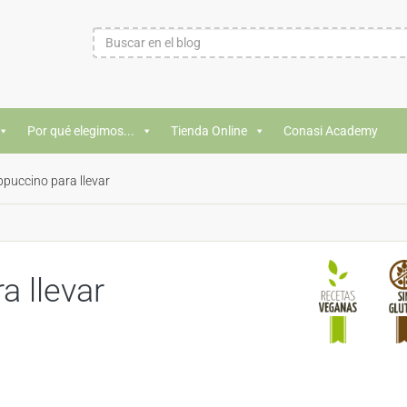
Por qué elegimos...
Tienda Online
Conasi Academy
ppuccino para llevar
a llevar