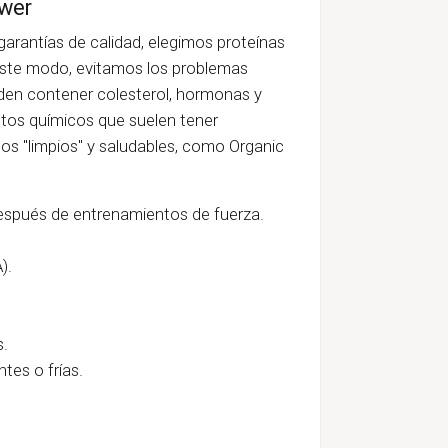
ower
arantías de calidad, elegimos proteínas
este modo, evitamos los problemas
den contener colesterol, hormonas y
tos químicos que suelen tener
s "limpios" y saludables, como Organic
espués de entrenamientos de fuerza.
).
s.
tes o frías.