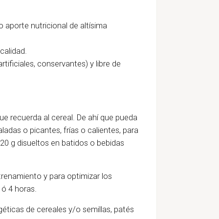
 aporte nutricional de altísima
calidad.
rtificiales, conservantes) y libre de
ue recuerda al cereal. De ahí que pueda
adas o picantes, frías o calientes, para
20 g disueltos en batidos o bebidas
renamiento y para optimizar los
 ó 4 horas.
géticas de cereales y/o semillas, patés