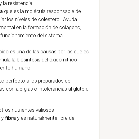
la resistencia.
na
que es la molécula responsable de
jar los niveles de colesterol. Ayuda
amental en la formación de colágeno,
n funcionamiento del sistema
ido es una de las causas por las que es
ula la biosíntesis del óxido nítrico
miento humano.
uto perfecto a los preparados de
 con alergias o intolerancias al gluten,
tros nutrientes valiosos
y
fibra
y es naturalmente libre de