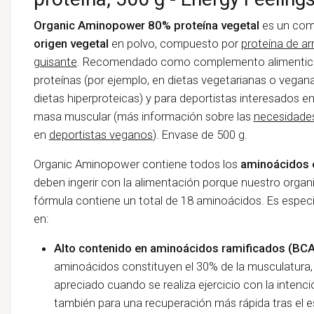
Organic Aminopower 80% proteína vegetal
es un com
origen vegetal
en polvo, compuesto por
proteína de ar
guisante
. Recomendado como complemento alimenticio 
proteínas (por ejemplo, en dietas vegetarianas o vegan
dietas hiperproteicas) y para deportistas interesados en
masa muscular (más información sobre las
necesidades
en
deportistas veganos
). Envase de 500 g.
Organic Aminopower contiene todos los
aminoácidos 
deben ingerir con la alimentación porque nuestro organ
fórmula contiene un total de 18 aminoácidos. Es espec
en:
Alto contenido en aminoácidos ramificados (BC
aminoácidos constituyen el 30% de la musculatura,
apreciado cuando se realiza ejercicio con la intenc
también para una recuperación más rápida tras el 