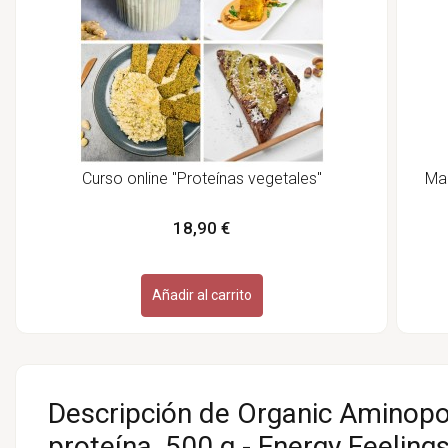
Curso online "Proteínas vegetales"
Mag
18,90 €
Añadir al carrito
Descripción de Organic Aminop
proteína, 500 g - Energy Feeling