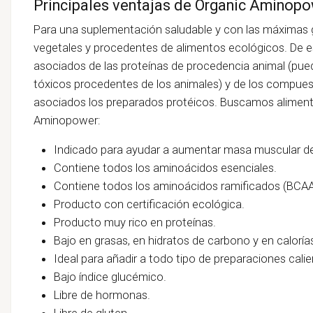
Principales ventajas de Organic Aminop
Para una suplementación saludable y con las máximas g
vegetales y procedentes de alimentos ecológicos. De 
asociados de las proteínas de procedencia animal (pue
tóxicos procedentes de los animales) y de los compues
asociados los preparados protéicos. Buscamos alimento
Aminopower:
Indicado para ayudar a aumentar masa muscular d
Contiene todos los aminoácidos esenciales.
Contiene todos los aminoácidos ramificados (BCAA
Producto con certificación ecológica.
Producto muy rico en proteínas.
Bajo en grasas, en hidratos de carbono y en caloría
Ideal para añadir a todo tipo de preparaciones calien
Bajo índice glucémico.
Libre de hormonas.
Libre de gluten.