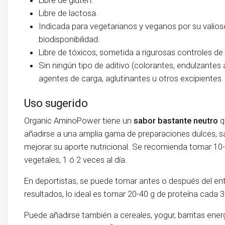
Libre de lactosa.
Indicada para vegetarianos y veganos por su valioso
biodisponibilidad.
Libre de tóxicos, sometida a rigurosas controles de 
Sin ningún tipo de aditivo (colorantes, endulzantes a
agentes de carga, aglutinantes u otros excipientes.
Uso sugerido
Organic AminoPower tiene un
sabor
bastante neutro
q
añadirse a una amplia gama de preparaciones dulces, sal
mejorar su aporte nutricional. Se recomienda tomar 10-
vegetales, 1 ó 2 veces al día.
En deportistas, se puede tomar antes o después del ent
resultados, lo ideal es tomar 20-40 g de proteína cada 3
Puede añadirse también a cereales, yogur, barritas ener