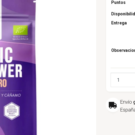
Puntos
Disponibili
Entrega
Observacio
Cantidad
Envío
España