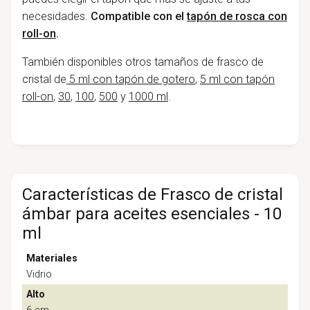
necesidades.
Compatible con el
tapón de rosca con
roll-on
.
También disponibles otros tamaños de frasco de
cristal de
5 ml con tapón de gotero
,
5 ml con tapón
roll-on
,
30
,
100
,
500
y
1000 ml
.
Características de Frasco de cristal
ámbar para aceites esenciales - 10
ml
Materiales
Vidrio
Alto