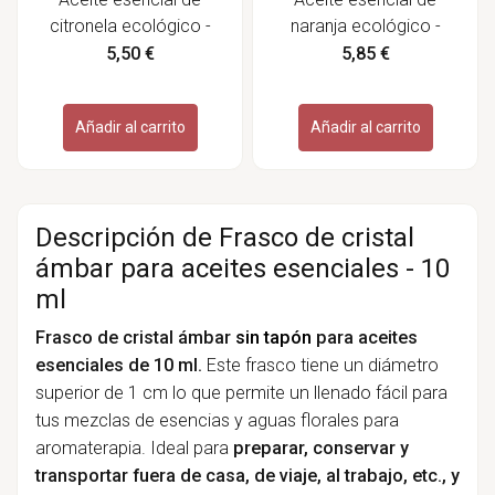
citronela ecológico -
naranja ecológico -
Labiatae
Labiatae
5,50 €
5,85 €
Añadir al carrito
Añadir al carrito
Descripción de Frasco de cristal
ámbar para aceites esenciales - 10
ml
Frasco de cristal ámbar
sin tapón
para aceites
esenciales de 10 ml.
Este frasco tiene un diámetro
superior de 1 cm lo que permite un llenado fácil para
tus mezclas de esencias y aguas florales para
aromaterapia. Ideal para
preparar, conservar y
transportar fuera de casa, de viaje, al trabajo, etc., y