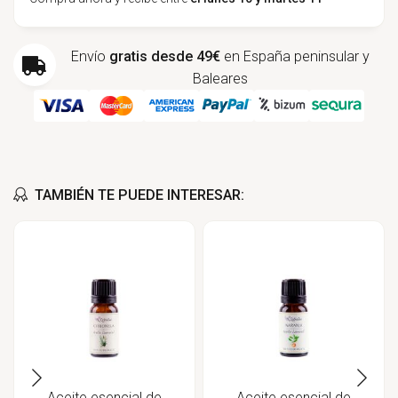
Envío
gratis desde 49€
en España peninsular y
Baleares
TAMBIÉN TE PUEDE INTERESAR:
Aceite esencial de
Aceite esencial de