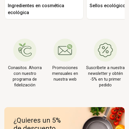
Ingredientes en cosmética
Sellos ecológicos
ecológica
Conasitos. Ahorra
Promociones
Suscríbete a nuestra
con nuestro
mensuales en
newsletter y obtén
programa de
nuestra web
-5% en tu primer
fidelización
pedido
¿Quieres un 5%
de descuento