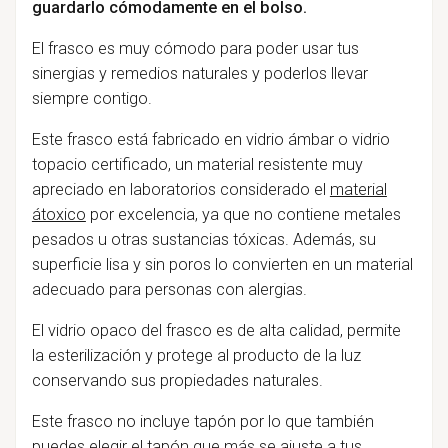
guardarlo cómodamente en el bolso.
El frasco es muy cómodo para poder usar tus
sinergias y remedios naturales y poderlos llevar
siempre contigo.
Este frasco está fabricado en vidrio ámbar o vidrio
topacio certificado, un material resistente muy
apreciado en laboratorios considerado el
material
átoxico
por excelencia, ya que no contiene metales
pesados u otras sustancias tóxicas.
Además,
su
superficie lisa y sin poros lo convierten en un material
adecuado para personas con alergias.
El vidrio opaco del frasco es de alta calidad, permite
la esterilización y protege al producto de la luz
conservando sus propiedades naturales.
Este frasco no incluye tapón por lo que también
puedes elegir el tapón que más se ajuste a tus