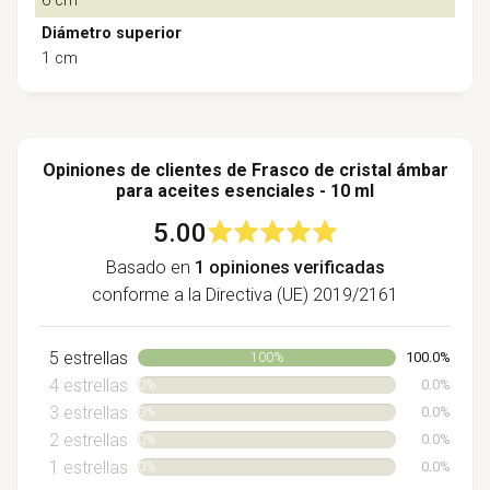
6 cm
Diámetro superior
1 cm
Opiniones de clientes de Frasco de cristal ámbar
para aceites esenciales - 10 ml
5.00
Basado en
1 opiniones verificadas
conforme a la Directiva (UE) 2019/2161
5 estrellas
100.0%
100%
4 estrellas
0.0%
0%
3 estrellas
0.0%
0%
2 estrellas
0.0%
0%
1 estrellas
0.0%
0%