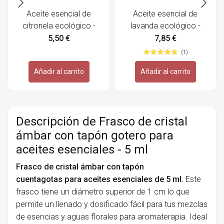
Aceite esencial de
Aceite esencial de
citronela ecológico -
lavanda ecológico -
Labiatae
Labiatae
5,50 €
7,85 €
(1)
Añadir al carrito
Añadir al carrito
Descripción de Frasco de cristal
ámbar con tapón gotero para
aceites esenciales - 5 ml
Frasco de cristal ámbar
con tapón
cuentagotas
para aceites esenciales de 5 ml.
Este
frasco tiene un diámetro superior de 1 cm lo que
permite un llenado y dosificado fácil para tus mezclas
de esencias y aguas florales para aromaterapia. Ideal