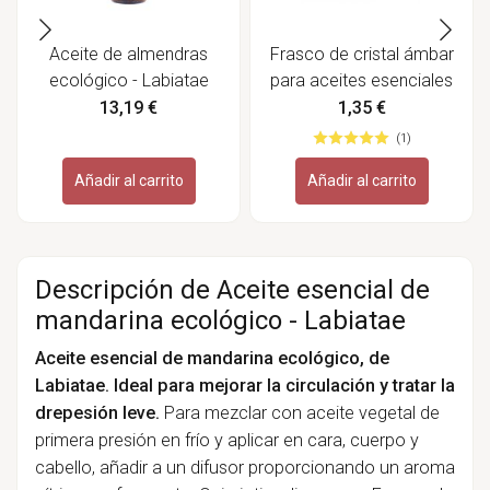
Aceite de almendras
Frasco de cristal ámbar
ecológico - Labiatae
para aceites esenciales
-100 ml
13,19 €
1,35 €
(1)
Añadir al carrito
Añadir al carrito
Descripción de Aceite esencial de
mandarina ecológico - Labiatae
Aceite esencial de mandarina ecológico, de
Labiatae. Ideal para mejorar la circulación y tratar la
drepesión leve.
Para mezclar con aceite vegetal de
primera presión en frío y aplicar en cara, cuerpo y
cabello, añadir a un difusor proporcionando un aroma