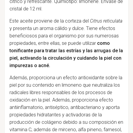
cítrico y refrescante. Quimiotipo: limonene. Envase de
cristal de 12 ml.
Este aceite proviene de la corteza del
Citrus reticulata
y presenta un aroma cálido y dulce. Tiene efectos
beneficiosos para el organismo por sus numerosas
propiedades, entre ellas, se puede utilizar
como
tonificante para tratar las estrías y las arrugas de la
piel, activando la circulación y cuidando la piel con
impurezas o acné.
Además, proporciona un efecto antioxidante sobre la
piel por su contenido en limoneno que neutraliza los
radicales libres responsables de los procesos de
oxidación en la piel. Además, proporciona efecto
antiinflamatorio, antiséptico, antibacteriano y aporta
propiedades hidratantes y activadoras de la
producción de colágeno debido a su composición en
vitamina C, además de mirceno, alfa pineno, farnesol,