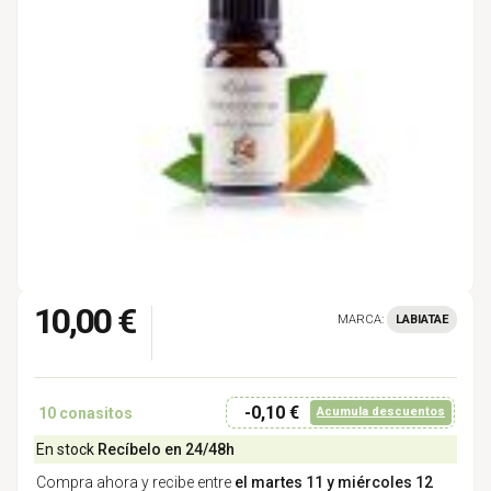
10,00 €
MARCA:
LABIATAE
-0,10 €
10
conasitos
Acumula descuentos
En stock
Recíbelo en 24/48h
Compra ahora y recibe entre
el martes 11 y miércoles 12