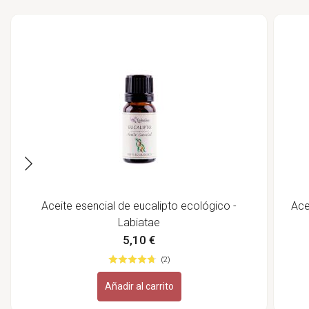
Aceite esencial de eucalipto ecológico -
Ace
Labiatae
5,10 €
(2)
Añadir al carrito