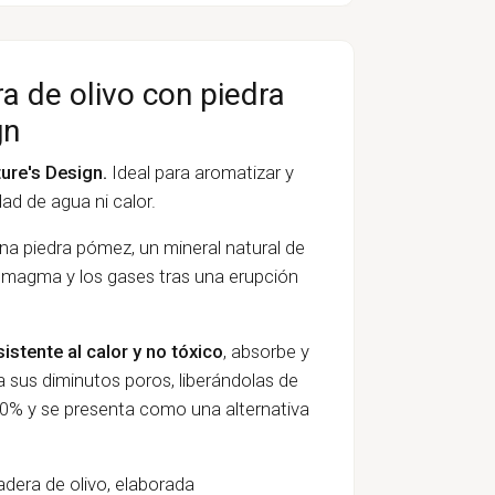
a de olivo con piedra
gn
ure's Design.
Ideal para aromatizar y
dad de agua ni calor.
na piedra pómez, un mineral natural de
l magma y los gases tras una erupción
istente al calor y no tóxico
, absorbe y
a sus diminutos poros, liberándolas de
100% y se presenta como una alternativa
adera de olivo, elaborada