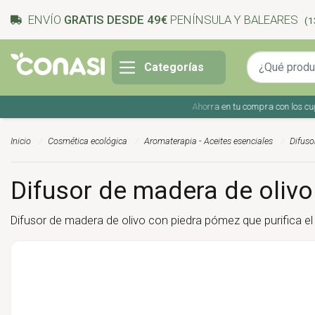
ENVÍO
GRATIS DESDE 49€
PENÍNSULA Y BALEARES
(1
Categorías
Ahorra en tu compra con los cupones
Inicio
Cosmética ecológica
Aromaterapia - Aceites esenciales
Difuso
Difusor de madera de olivo
Difusor de madera de olivo con piedra pómez que purifica el