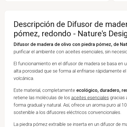
Descripción de Difusor de mader
pómez, redondo - Nature's Desi
Difusor de madera de olivo con piedra pómez, de Nat
purificar el ambiente con aceites esenciales, sin necesi
El funcionamiento en el difusor de madera se basa en u
alta porosidad que se forma al enfriarse rápidamente e
volcánica.
Este material, completamente
ecológico, duradero, res
retiene las moléculas de los
aceites esenciales
gracias 
forma gradual y natural. Así, ofrece un aroma puro al 
sostenible a los difusores eléctricos convencionales.
La piedra pómez extraíble se inserta en un difusor de m