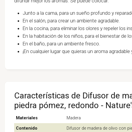
difundir mejor los aromas. Se puede colocar:
Junto a la cama, para un sueño profundo y reparad
En el salón, para crear un ambiente agradable.
En la cocina, para eliminar los olores y repeler los i
En la habitación de los niños, para el bienestar de
En el baño, para un ambiente fresco.
¡En cualquier lugar que quieras un aroma agradable y
Características de Difusor de m
piedra pómez, redondo - Nature'
Materiales
Madera
Contenido
Difusor de madera de olivo con p