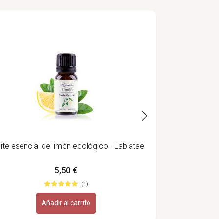
Aceite esencia
ite esencial de limón ecológico - Labiatae
5,50 €
(1)
Añadir al carrito