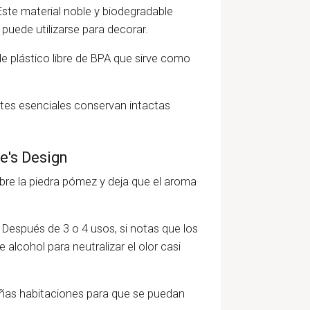
Este material noble y biodegradable
 puede utilizarse para decorar.
de plástico libre de BPA que sirve como
eites esenciales conservan intactas
e's Design
bre la piedra pómez y deja que el aroma
. Después de 3 o 4 usos, si notas que los
alcohol para neutralizar el olor casi
eñas habitaciones para que se puedan