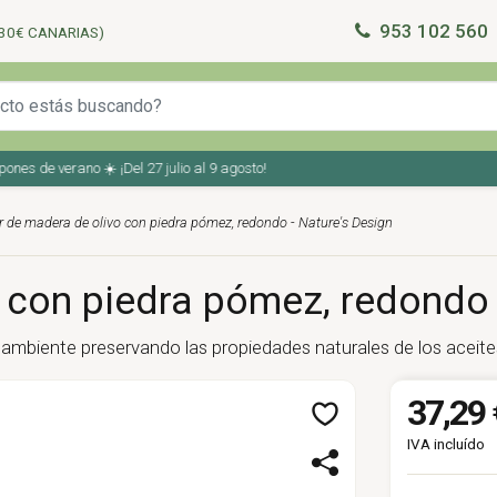
953 102 560
30€ CANARIAS)
 de verano ☀️ ¡Del 27 julio al 9 agosto!
r de madera de olivo con piedra pómez, redondo - Nature's Design
 con piedra pómez, redondo 
 ambiente preservando las propiedades naturales de los aceites 
37,29 
IVA incluído