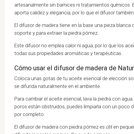
artesanalmente sin barnices ni tratamientos químicos. 
aporta calidez y elegancia, por lo que el difusor también
El difusor de madera tiene en la base una pieza blanca 
soporte y para extraer la piedra pómez.
Este difusor no emplea calor ni agua, por lo que los ac
todas sus propiedades aromáticas y terapéuticas.
Cómo usar el difusor de madera de Natur
Coloca unas gotas de tu aceite esencial de elección so
se difunda naturalmente en el ambiente.
Para cambiar el aceite esencial, lava la piedra con agua
poros están obstruidos, puedes limpiarla con un poco de 
por completo.
El difusor de madera con piedra pómez es útil en pequ