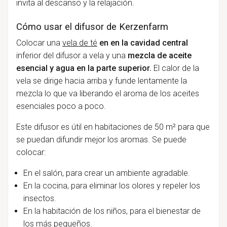
invita al descanso y la relajación.
Cómo usar el difusor de Kerzenfarm
Colocar una
vela de té
en en la cavidad central
inferior del difusor a vela y una
mezcla de aceite
esencial y agua en la parte superior.
El calor de la
vela se dirige hacia arriba y funde lentamente la
mezcla lo que va liberando el aroma de los aceites
esenciales poco a poco.
Este difusor es útil en habitaciones de 50 m² para que
se puedan difundir mejor los aromas. Se puede
colocar:
En el salón, para crear un ambiente agradable.
En la cocina, para eliminar los olores y repeler los
insectos.
En la habitación de los niños, para el bienestar de
los más pequeños.