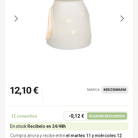
12,10 €
MARCA:
KERZENFARM
-0,12 €
12
conasitos
Acumula descuentos
En stock
Recíbelo en 24/48h
Compra ahora y recibe entre
el martes 11 y miércoles 12