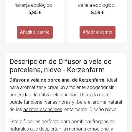
naranja ecológico -
canela ecológico -
Labiatae
Labiatae
5,85 €
8,59 €
Añadir al carrito
Añadir al carrito
Descripción de Difusor a vela de
porcelana, nieve - Kerzenfarm
Difusor a vela de porcelana, de
Kerzenfarm
.
Ideal
para aromatizar y crear un ambiente acogedor sin
necesidad de utilizar electricidad. Una
vela de té
puede funcionar varias horas y libera el aroma natural
de los
aceites esenciales
lentamente. Diseño nieve.
Este difusor es perfecto para combinar fragancias
naturales que despiertan la memoria emocional y