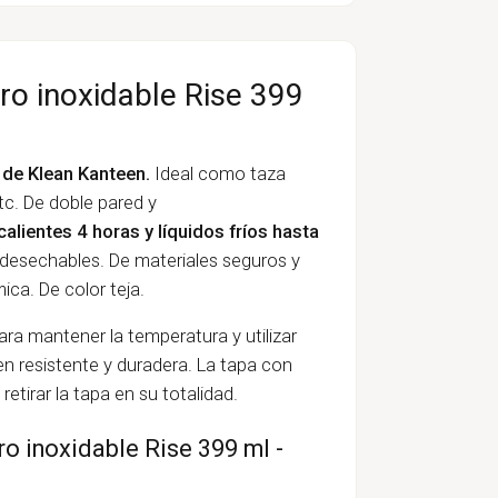
ro inoxidable Rise 399
 de Klean Kanteen.
Ideal como taza
etc. De doble pared y
calientes 4 horas y líquidos fríos hasta
 desechables. De materiales seguros y
ca. De color teja.
ra mantener la temperatura y utilizar
cen resistente y duradera. La tapa con
etirar la tapa en su totalidad.
ro inoxidable Rise 399 ml -