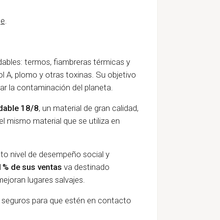
ge
.
dables: termos, fiambreras térmicas y
ol A, plomo y otras toxinas. Su objetivo
tar la contaminación del planeta.
idable 18/8
, un material de gran calidad,
el mismo material que se utiliza en
alto nivel de desempeño social y
1% de sus ventas
va destinado
ejoran lugares salvajes.
 seguros para que estén en contacto