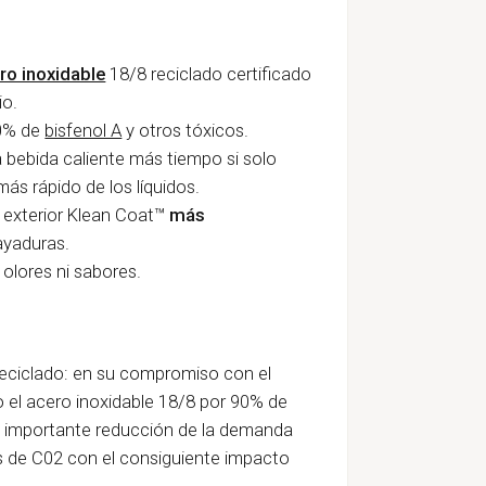
ro inoxidable
18/8 reciclado certificado
io.
00% de
bisfenol A
y otros tóxicos.
 bebida caliente más tiempo si solo
ás rápido de los líquidos.
o exterior Klean Coat™
más
rayaduras.
olores ni sabores.
reciclado: en su compromiso con el
 el acero inoxidable 18/8 por 90% de
na importante reducción de la demanda
s de C02 con el consiguiente impacto