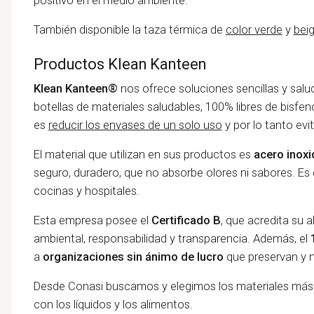
También disponible la taza térmica de
color verde
y
bei
Productos Klean Kanteen
Klean Kanteen®
nos ofrece soluciones sencillas y salu
botellas de materiales saludables, 100% libres de bisfen
es
reducir los envases de un solo uso
y por lo tanto evi
El material que utilizan en sus productos es
acero inox
seguro, duradero, que no absorbe olores ni sabores. Es 
cocinas y hospitales.
Esta empresa posee el
Certificado B
, que acredita su 
ambiental, responsabilidad y transparencia. Además, el
a
organizaciones sin ánimo de lucro
que preservan y m
Desde Conasi buscamos y elegimos los materiales más
con los líquidos y los alimentos.