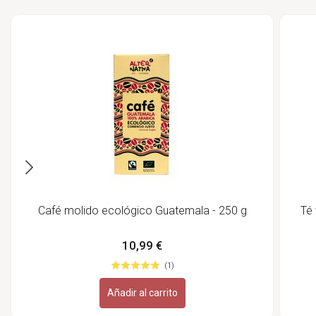
Café molido ecológico Guatemala - 250 g
Té 
10,99 €
(1)
Añadir al carrito