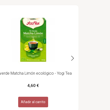
Cafetera de 
verde Matcha Limón ecológico - Yogi Tea
4,60 €
Añadir al carrito