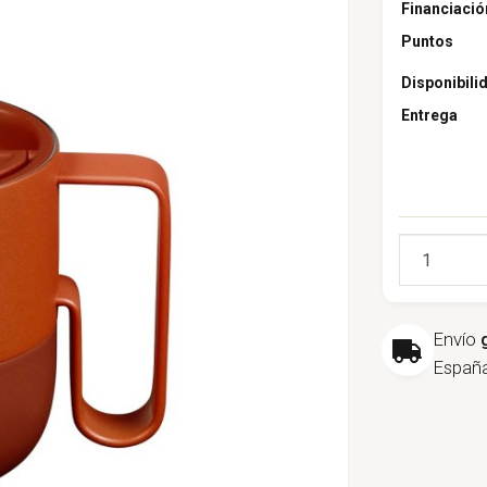
Financiació
Puntos
Disponibili
Entrega
Cantidad
Envío
España