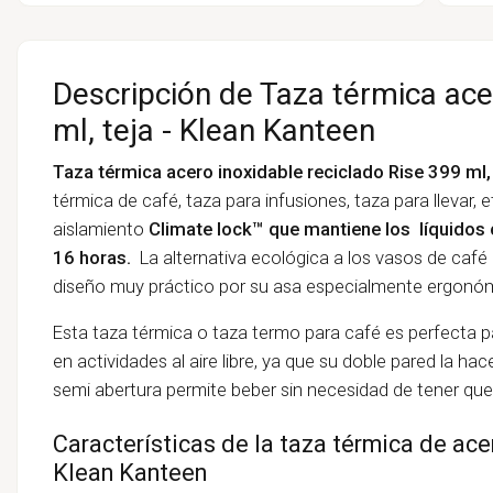
Descripción de Taza térmica ace
ml, teja - Klean Kanteen
Taza térmica acero inoxidable reciclado Rise 399 ml,
térmica de café, taza para infusiones, taza para llevar, 
aislamiento
Climate lock™ que mantiene los
líquidos 
16 horas.
La alternativa ecológica a los vasos de café
diseño muy práctico por su asa especialmente ergonómi
Esta taza térmica o taza termo para café es perfecta pa
en actividades al aire libre, ya que su doble pared la ha
semi abertura permite beber sin necesidad de tener que r
Características de la taza térmica de ace
Klean Kanteen