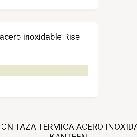
acero inoxidable Rise
N TAZA TÉRMICA ACERO INOXIDABL
KANTEEN