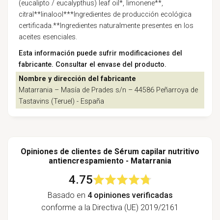
(eucalipto / eucalypthus) leaf oil*, limonene**,
citral**linalool***Ingredientes de producción ecológica
certificada.**Ingredientes naturalmente presentes en los
aceites esenciales.
Esta información puede sufrir modificaciones del
fabricante. Consultar el envase del producto.
Nombre y dirección del fabricante
Matarrania – Masía de Prades s/n – 44586 Peñarroya de
Tastavins (Teruel) - España
Opiniones de clientes de Sérum capilar nutritivo
antiencrespamiento - Matarrania
4.75
Basado en
4 opiniones verificadas
conforme a la Directiva (UE) 2019/2161