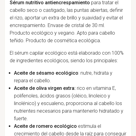
Sérum nutritivo
antiencrespamiento
para tratar el
cabello seco o castigado, las puntas abiertas, definir
el rizo, aportar un extra de brillo y suavidad y evitar el
encrespamiento. Envase de cristal de 30 ml.
Producto ecológico y vegano. Apto para cabello
teñido.
Producto de
cosmética ecológica
.
El sérum capilar ecológico está elaborado con 100%
de ingredientes ecológicos, siendo los principales:
Aceite de sésamo ecológico
: nutre, hidrata y
repara el cabello.
Aceite de oliva virgen extra:
rico en vitamina E,
polifenoles, ácidos grasos (oléico, linoleico y
linolénico) y escualeno, proporciona al cabello los
nutrientes necesarios para mantenerlo hidratado y
fuerte.
Aceite de romero ecológico
estimula el
crecimiento del cabello desde la raíz para conseguir