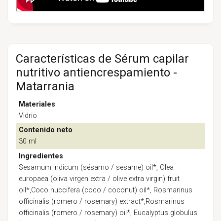
Características de Sérum capilar
nutritivo antiencrespamiento -
Matarrania
Materiales
Vidrio
Contenido neto
30 ml
Ingredientes
Sesamum indicum (sésamo / sesame) oil*, Olea
europaea (oliva virgen extra / olive extra virgin) fruit
oil*,Coco nuccifera (coco / coconut) oil*, Rosmarinus
officinalis (romero / rosemary) extract*,Rosmarinus
officinalis (romero / rosemary) oil*, Eucalyptus globulus