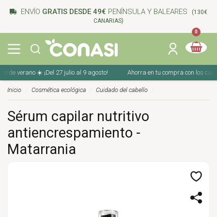
ENVÍO
GRATIS DESDE 49€
PENÍNSULA Y BALEARES
(130€
CANARIAS)
0
verano ☀️ ¡Del 27 julio al 9 agosto!
Ahorra en tu compra con los cupones de
Inicio
Cosmética ecológica
Cuidado del cabello
Sérum capilar nutritivo
antiencrespamiento -
Matarrania