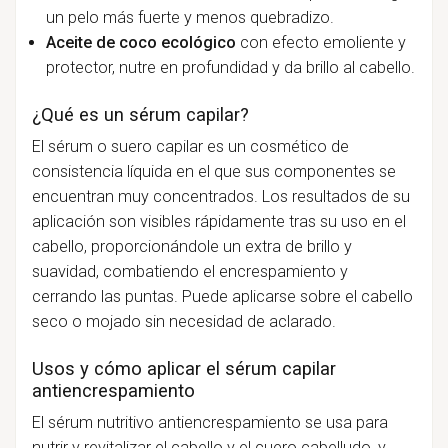
un pelo más fuerte y menos quebradizo.
Aceite de coco ecológico
con efecto emoliente y
protector, nutre en profundidad y da brillo al cabello.
¿Qué es un sérum capilar?
El sérum o suero capilar es un cosmético de
consistencia líquida en el que sus componentes se
encuentran muy concentrados. Los resultados de su
aplicación son visibles rápidamente tras su uso en el
cabello, proporcionándole un extra de brillo y
suavidad, combatiendo el encrespamiento y
cerrando las puntas. Puede aplicarse sobre el cabello
seco o mojado sin necesidad de aclarado.
Usos y cómo aplicar el sérum capilar
antiencrespamiento
El sérum nutritivo antiencrespamiento se usa para
nutrir y revitalizar el cabello y el cuero cabelludo, y