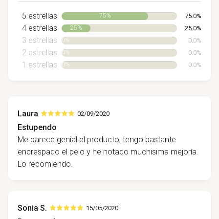
5 estrellas
75.0%
75%
4 estrellas
25.0%
25%
3 estrellas
0.0%
0%
2 estrellas
0.0%
0%
1 estrellas
0.0%
0%
Laura
02/09/2020
Estupendo
Me parece genial el producto, tengo bastante
encrespado el pelo y he notado muchisima mejoría.
Lo recomiendo.
Sonia S.
15/05/2020