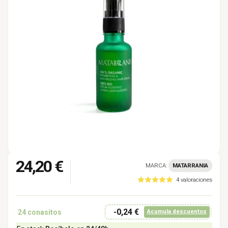
24,20 €
MARCA:
MATARRANIA
4 valoraciones
-0,24 €
24
conasitos
Acumula descuentos