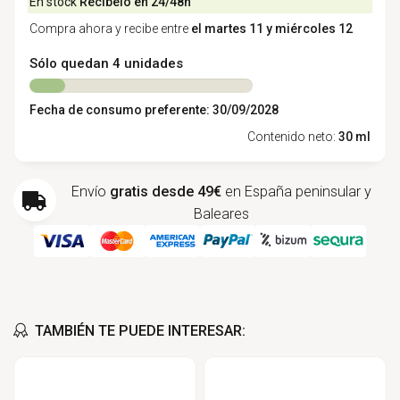
En stock
Recíbelo en 24/48h
Compra ahora y recibe entre
el martes 11 y miércoles 12
Sólo quedan 4 unidades
Fecha de consumo preferente: 30/09/2028
Contenido neto:
30 ml
Envío
gratis desde 49€
en España peninsular y
Baleares
TAMBIÉN TE PUEDE INTERESAR: