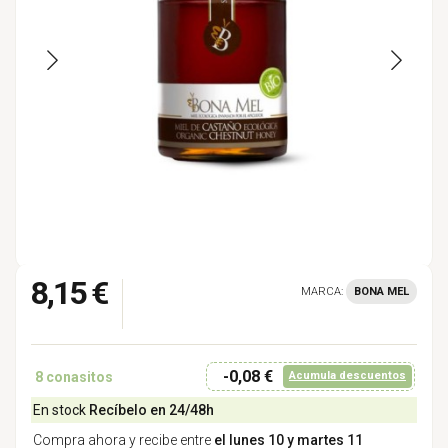
8,15 €
MARCA:
BONA MEL
-0,08 €
8
conasitos
Acumula descuentos
En stock
Recíbelo en 24/48h
Compra ahora y recibe entre
el lunes 10 y martes 11