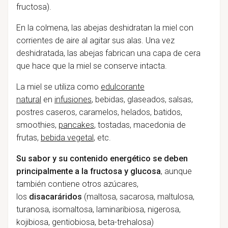
fructosa).
En la colmena, las abejas deshidratan la miel con
corrientes de aire al agitar sus alas. Una vez
deshidratada, las abejas fabrican una capa de cera
que hace que la miel se conserve intacta.
La miel se utiliza como
edulcorante
natural
en
infusiones
, bebidas, glaseados, salsas,
postres caseros, caramelos, helados, batidos,
smoothies,
pancakes
, tostadas, macedonia de
frutas,
bebida vegetal
, etc.
Su sabor y su contenido energético se deben
principalmente a la fructosa y glucosa
, aunque
también contiene otros azúcares,
los
disacaráridos
(maltosa, sacarosa, maltulosa,
turanosa, isomaltosa, laminaribiosa, nigerosa,
kojibiosa, gentiobiosa, beta-trehalosa)