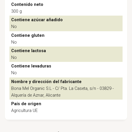
Contenido neto
300 g
Contiene azúcar añadido
No
Contiene gluten
No
Contiene lactosa
No
Contiene levaduras
No
Nombre y dirección del fabricante
Bona Mel Organic S.L - C/ Pta. La Caseta, s/n - 03829 -
Alquería de Aznar, Alicante
País de origen
Agricultura UE