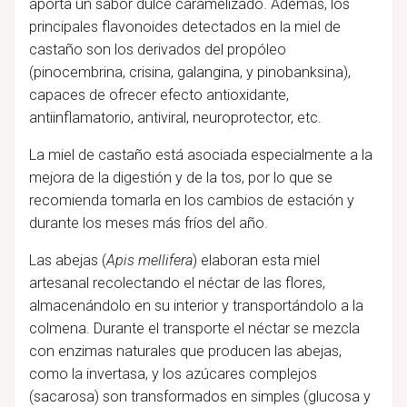
aporta un sabor dulce caramelizado. Además, los
principales flavonoides detectados en la miel de
castaño son los derivados del propóleo
(pinocembrina, crisina, galangina, y pinobanksina),
capaces de ofrecer efecto antioxidante,
antiinflamatorio, antiviral, neuroprotector, etc.
La miel de castaño está asociada especialmente a la
mejora de la digestión y de la tos, por lo que se
recomienda tomarla en los cambios de estación y
durante los meses más fríos del año.
Las abejas (
Apis mellifera
) elaboran esta miel
artesanal recolectando el néctar de las flores,
almacenándolo en su interior y transportándolo a la
colmena. Durante el transporte el néctar se mezcla
con enzimas naturales que producen las abejas,
como la invertasa, y los azúcares complejos
(sacarosa) son transformados en simples (glucosa y