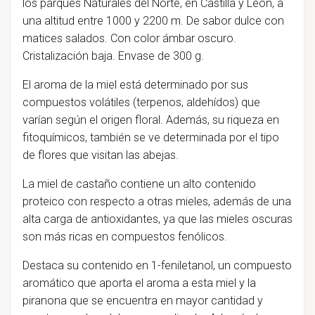
los parques Naturales del Norte, en Castilla y León, a
una altitud entre 1000 y 2200 m. De sabor dulce con
matices salados. Con color ámbar oscuro.
Cristalización baja. Envase de 300 g.
El aroma de la miel está determinado por sus
compuestos volátiles (terpenos, aldehídos) que
varían según el origen floral. Además, su riqueza en
fitoquímicos, también se ve determinada por el tipo
de flores que visitan las abejas.
La miel de castaño contiene un alto contenido
proteico con respecto a otras mieles, además de una
alta carga de antioxidantes, ya que las mieles oscuras
son más ricas en compuestos fenólicos.
Destaca su contenido en 1-feniletanol, un compuesto
aromático que aporta el aroma a esta miel y la
piranona que se encuentra en mayor cantidad y