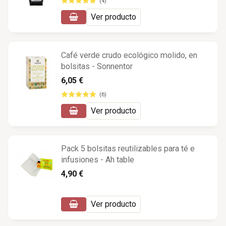
(4)
Ver producto
Café verde crudo ecológico molido, en
bolsitas - Sonnentor
6,05 €
(6)
Ver producto
Pack 5 bolsitas reutilizables para té e
infusiones - Ah table
4,90 €
Ver producto