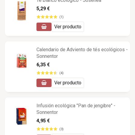
Té blanco ecológico - Josenea
5,29 €
(1)
Ver producto
Calendario de Adviento de tés ecológicos -
Sonnentor
6,35 €
(4)
Ver producto
Infusión ecológica "Pan de jengibre" -
Sonnentor
4,95 €
(3)