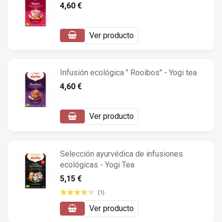
4,60 €
Ver producto
Infusión ecológica " Rooibos" - Yogi tea
4,60 €
Ver producto
Selección ayurvédica de infusiones
ecológicas - Yogi Tea
5,15 €
(1)
Ver producto