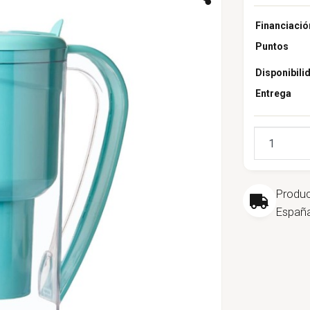
Financiació
Puntos
Disponibili
Entrega
Cantidad
Produ
España