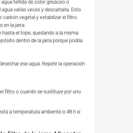
er agua teñida de color grisáceo o
l agua varias veces y descartarla. Esto
carbón vegetal y estabilizar el filtro.
 en la jarra.
olo hasta el tope, quedando a la misma
depósito dentro de la jarra porque podría
 y desechar ese agua. Repetir la operación
el filtro o cuando se sustituye por uno
 está a temperatura ambiente o 48 h si