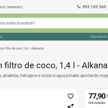
953 102 560
30€ CANARIAS)
Ahorra en tu comp
on filtro de coco, 1,4 l - Alkanatur
filtro de coco, 1,4 l - Alkana
, alcaliniza, hidrogena e ioniza el agua potable aportando ma
77,90 
IVA incluído