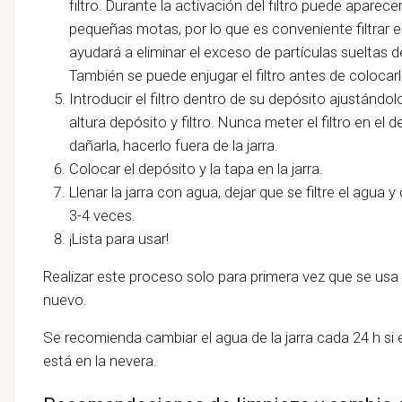
filtro. Durante la activación del filtro puede aparec
pequeñas motas, por lo que es conveniente filtrar e
ayudará a eliminar el exceso de partículas sueltas de 
También se puede enjugar el filtro antes de colocarlo
Introducir el filtro dentro de su depósito ajustánd
altura depósito y filtro. Nunca meter el filtro en el 
dañarla, hacerlo fuera de la jarra.
Colocar el depósito y la tapa en la jarra.
Llenar la jarra con agua, dejar que se filtre el agua
3-4 veces.
¡Lista para usar!
Realizar este proceso solo para primera vez que se usa 
nuevo.
Se recomienda cambiar el agua de la jarra cada 24 h si
está en la nevera.