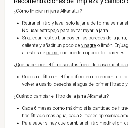
Recomendaciones de limpieza y cambio de 
¿Cómo limpiar mi jarra Alkanatur?
Retirar el filtro y lavar solo la jarra de forma sema
No usar estropajo para evitar rayar la jarra.
Si quedan restos blancos en las paredes de la jarra, qu
caliente y añadir un poco de
vinagre
o limón. Enjuag
a restos de
calcio
que pueden opacar las paredes.
¿Qué hacer con el filtro si estás fuera de casa muchos 
Guarda el filtro en el frigorífico, en un recipiente o
volver a usarlo, desecha el agua del primer filtrado
¿Cuándo cambiar el filtro de la jarra Alkanatur?
Cada 6 meses como máximo si la cantidad de filtrado
has filtrado más agua, cada 3 meses aproximadame
Para saber si hay que cambiar el filtro medir el pH d