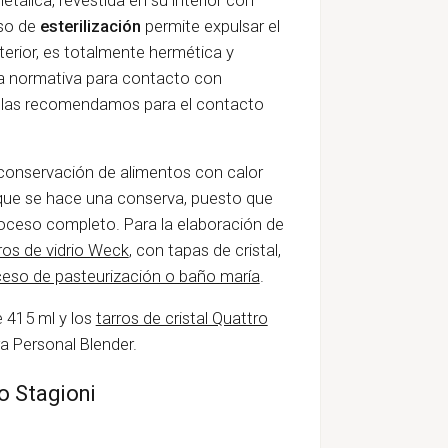
eso de
esterilización
permite expulsar el
interior, es totalmente hermética y
a normativa para contacto con
o las recomendamos para el contacto
 conservación de alimentos con calor
 que se hace una conserva, puesto que
oceso completo. Para la elaboración de
ros de vidrio Weck
, con tapas de cristal,
eso de pasteurización o baño maría
.
e 415 ml y los
tarros de cristal Quattro
ra Personal Blender.
ro Stagioni