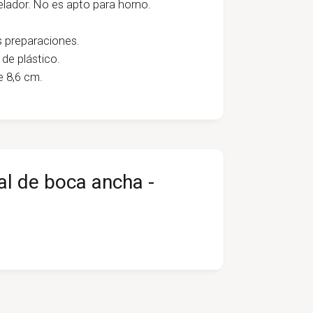
gelador. No es apto para horno.
as preparaciones.
 de plástico.
e 8,6 cm.
tal de boca ancha -