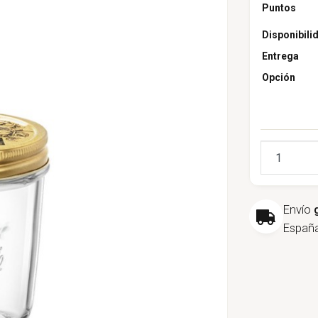
Puntos
Disponibili
Entrega
Opción
Cantidad
Envío
España