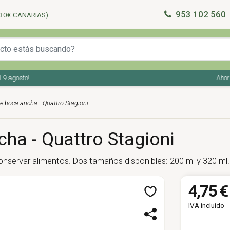
953 102 560
30€ CANARIAS)
agosto!
Ahorra en
 de boca ancha - Quattro Stagioni
cha - Quattro Stagioni
conservar alimentos. Dos tamaños disponibles: 200 ml y 320 ml.
4,75 €
IVA incluído