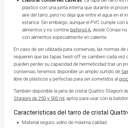
plástico con una junta interna que durante el proc
aire del tarro, pero no deja que entre el agua en el 
estanca. Sin embargo, aunque el PVC cumple con l
alimentos y no contine
bisfenol A
, desde Conasi n
con alimentos especialmente en caliente.
En caso de ser utilizada para conservas, las normas de
requieren que las tapas twist-off se cambien cada vez
pueden perder su capacidad de hermeticidad tras un pr
conservas, tenemos disponible un amplio surtido de
tar
libre de plásticos y perfectas para ser sometidos al
proc
También disponible la jarra de cristal Quattro Stagioni d
Stagioni de 250 y 500 ml
, aptos para usar con la batido
Características del tarro de cristal Quatt
Material seguro, vidrio de máxima calidad.