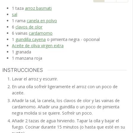
1
taza
arroz basmati
sal
1
rama
canela en polvo
6
clavos de olor
6
vainas
cardamomo
1
guindilla cayena
o pimienta negra - opcional
Aceite de oliva virgen extra
1
granada
1
manzana
roja
INSTRUCCIONES
Lavar el arroz y escurrir.
En una olla sofreír ligeramente el arroz con un poco de
aceite.
Añadir la sal, la canela, los clavos de olor y las vainas de
cardamomo. Añadir una guindilla o un poco de pimienta
negra molida si se quiere. Sofreír un poco.
Añadir 2 tazas de agua hirviendo. Tapar la olla y bajar el
fuego. Cocinar durante 15 minutos (o hasta que esté en su