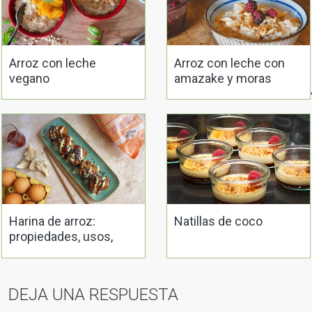
Arroz con leche
Arroz con leche con
vegano
amazake y moras
fermentadas
Harina de arroz:
Natillas de coco
propiedades, usos,
elaboración y recetas
DEJA UNA RESPUESTA