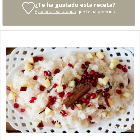
¿Te ha gustado esta receta?
Ayúdanos valorando
qué te ha parecido