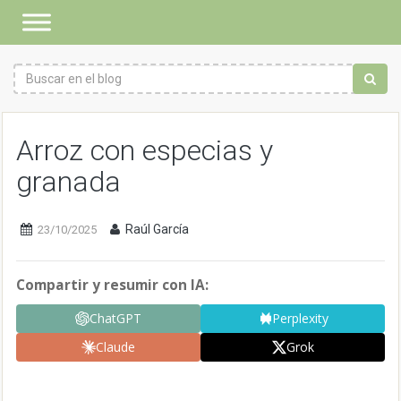
Arroz con especias y
granada
Raúl García
23/10/2025
Compartir y resumir con IA:
ChatGPT
Perplexity
Claude
Grok