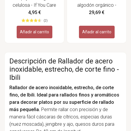
celulosa - If You Care
algodón orgánico -
Pebbly
4,95 €
29,69 €
(2)
Añadir al carrito
Añadir al carrito
Descripción de Rallador de acero
inoxidable, estrecho, de corte fino -
Ibili
Rallador de acero inoxidable, estrecho, de corte
fino, de Ibili. Ideal para rallados finos y aromáticos
para decorar platos por su superficie de rallado
más pequeña.
Permite rallar con precisión y de
manera fácil cáscaras de cítricos, especias duras
(nuez moscada), jengibre y ajo, quesos duros para