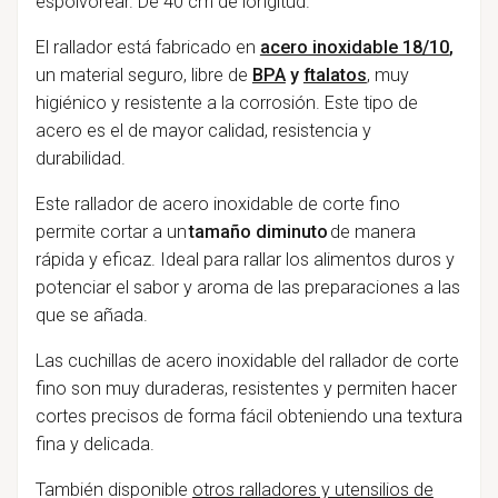
espolvorear. De 40 cm de longitud.
El rallador está fabricado en
acero inoxidable 18/10
,
un material seguro, libre de
BPA
y
ftalatos
, muy
higiénico y resistente a la corrosión. Este tipo de
acero es el de mayor calidad, resistencia y
durabilidad.
Este rallador de acero inoxidable de corte fino
permite cortar a un
tamaño diminuto
de manera
rápida y eficaz. Ideal para rallar los alimentos duros y
potenciar el sabor y aroma de las preparaciones a las
que se añada.
Las cuchillas de acero inoxidable del rallador de corte
fino son muy duraderas, resistentes y permiten hacer
cortes precisos de forma fácil obteniendo una textura
fina y delicada.
También disponible
otros ralladores y utensilios de