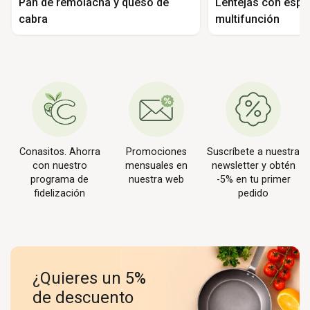
Pan de remolacha y queso de
Lentejas con espin
cabra
multifunción
Conasitos. Ahorra
Promociones
Suscríbete a nuestra
con nuestro
mensuales en
newsletter y obtén
programa de
nuestra web
-5% en tu primer
fidelización
pedido
¿Quieres un 5%
de descuento