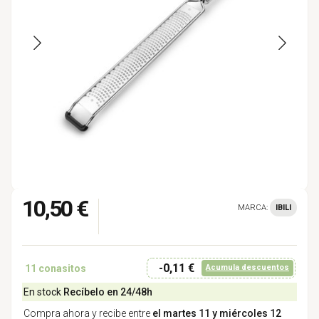
10,50 €
MARCA:
IBILI
-0,11 €
11
conasitos
Acumula descuentos
En stock
Recíbelo en 24/48h
Compra ahora y recibe entre
el martes 11 y miércoles 12