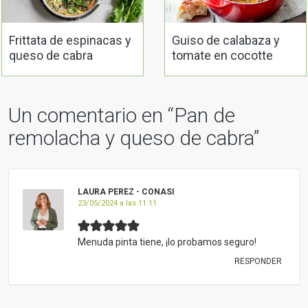
Frittata de espinacas y
Guiso de calabaza y
queso de cabra
tomate en cocotte
Un comentario en “
Pan de
remolacha y queso de cabra
”
LAURA PEREZ - CONASI
23/05/2024 a las 11:11
Menuda pinta tiene, ¡lo probamos seguro!
RESPONDER