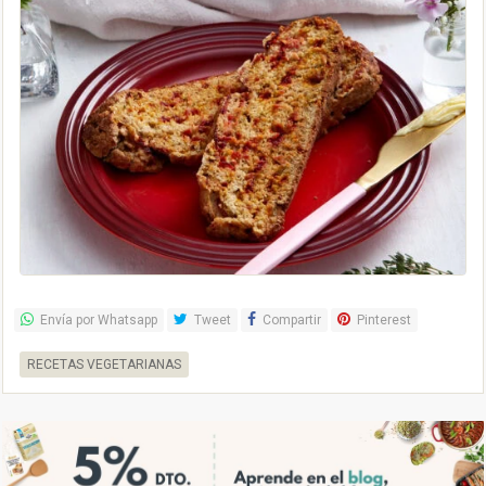
Envía por Whatsapp
Tweet
Compartir
Pinterest
RECETAS VEGETARIANAS