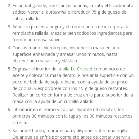
En un bol grande, mezclar las harinas, la sal y el bicarbonato
sódico. Verter el
buttermilk
e introducir 75 g de queso de
cabra, rallado.
Añadir la pimienta negra y el tomillo antes de incorporar la
remolacha rallada. Mezclar bien todos los ingredientes para
formar una masa suave.
Con las manos bien limpias, disponer la masa en una
superficie enharinada y amasar unos minutos, hasta
obtener una masa lisa y elástica.
Engrasar el interior de la
olla Le Creuset
con un poco de
aceite y colocar la masa dentro. Pincelar la superficie con un
poco de bebida de soja o leche, con la ayuda de un pincel
de cocina, y espolvorear con los 15 g de queso restantes.
Realizar un corte en forma de cruz en la parte superior de la
masa con la ayuda de un cuchillo afilado.
Introducir en el horno y cocinar durante 60 minutos: los
primeros 30 minutos con la tapa y los 30 minutos restantes
sin ella.
Sacar del horno, retirar el pan y disponer sobre una rejilla.
Dejar que se enfríe por completo antes de cortar y servir al