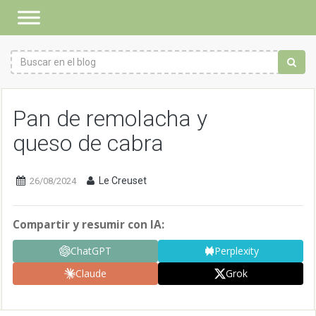
Pan de remolacha y
queso de cabra
Le Creuset
26/08/2024
Compartir y resumir con IA:
ChatGPT
Perplexity
Claude
Grok