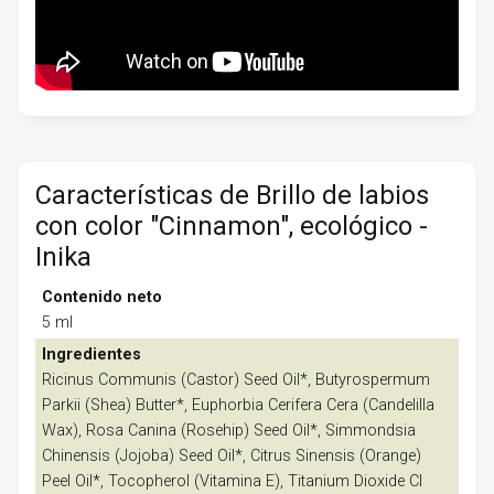
Características de Brillo de labios
con color "Cinnamon", ecológico -
Inika
Contenido neto
5 ml
Ingredientes
Ricinus Communis (Castor) Seed Oil*, Butyrospermum
Parkii (Shea) Butter*, Euphorbia Cerifera Cera (Candelilla
Wax), Rosa Canina (Rosehip) Seed Oil*, Simmondsia
Chinensis (Jojoba) Seed Oil*, Citrus Sinensis (Orange)
Peel Oil*, Tocopherol (Vitamina E), Titanium Dioxide CI