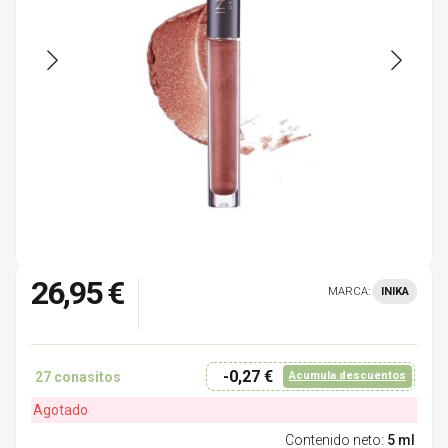
26,95 €
MARCA:
INIKA
-0,27 €
27
conasitos
Acumula descuentos
Agotado
Contenido neto:
5 ml