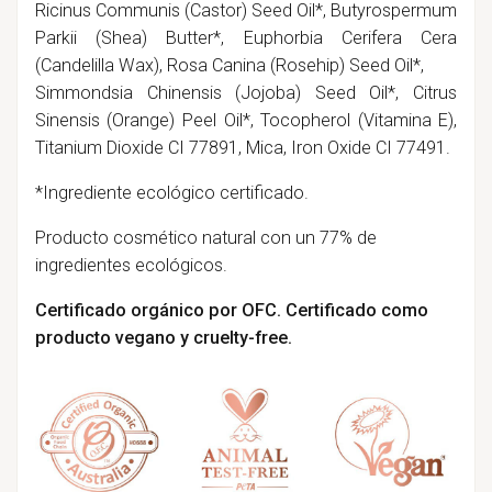
Ricinus Communis (Castor) Seed Oil*, Butyrospermum
Parkii (Shea) Butter*, Euphorbia Cerifera Cera
(Candelilla Wax), Rosa Canina (Rosehip) Seed Oil*,
Simmondsia Chinensis (Jojoba) Seed Oil*, Citrus
Sinensis (Orange) Peel Oil*, Tocopherol (Vitamina E),
Titanium Dioxide CI 77891, Mica, Iron Oxide CI 77491.
*Ingrediente ecológico certificado.
Producto cosmético natural con un 77% de
ingredientes ecológicos.
Certificado orgánico por OFC. Certificado como
producto vegano y cruelty-free.