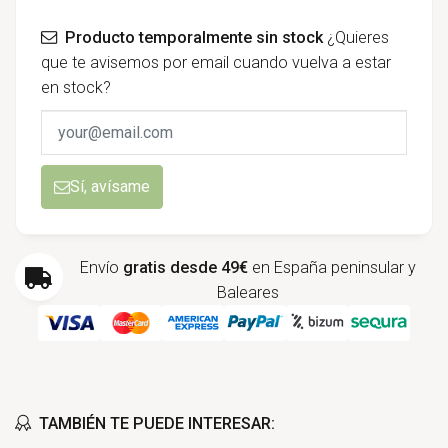
Producto temporalmente sin stock
¿Quieres
que te avisemos por email cuando vuelva a estar
en stock?
Sí, avísame
Envío
gratis desde 49€
en España peninsular y
Baleares
TAMBIÉN TE PUEDE INTERESAR: