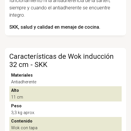
funcionamiento ni la antiadherencia de la sartén,
siempre y cuando el antiadherente se encuentre
íntegro.
SKK, salud y calidad en menaje de cocina.
Características de Wok inducción
32 cm - SKK
Materiales
Antiadherente
Alto
11 cm
Peso
3,3 kg aprox.
Contenido
Wok con tapa