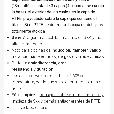
(“Smooth''), consta de 3 capas (4 capas si se cuenta
la base), el exterior de las cuales es la capa de
PTFE, proyectado sobre la capa que contiene el
titanio. Si el PTFE se deteriora, la capa de debajo es
totalmente atóxica.
Serie 7
: la gama de calidad más alta de SKK y más
alta del mercado.
Apto para cocinas de
inducción,
también válido
para cocinas eléctricas, de gas o vitrocerámicas.
Perfecta
antiadherencia
,
gran
resistencia
y
duración
.
Las asas del wok resisten hasta 260º de
temperatura,
por lo que se pueden introducir en el
horno.
Fácil limpieza:
consejos sobre el mantenimiento y
limpieza de Skk
y demás antiadherentes de PTFE.
Incluye tapa de cristal.