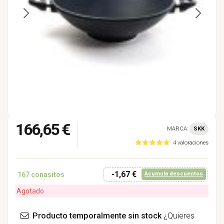
166,65 €
MARCA:
SKK
4 valoraciones
-1,67 €
167
conasitos
Acumula descuentos
Agotado
Producto temporalmente sin stock
¿Quieres