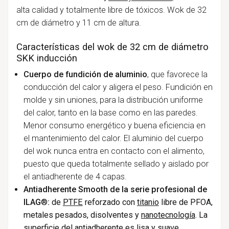
alta calidad y totalmente libre de tóxicos. Wok de 32
cm de diámetro y 11 cm de altura.
Características del wok de 32 cm de diámetro
SKK inducción
Cuerpo de fundición de aluminio
, que favorece la
conducción del calor y aligera el peso. Fundición en
molde y sin uniones, para la distribución uniforme
del calor, tanto en la base como en las paredes.
Menor consumo energético y buena eficiencia en
el mantenimiento del calor. El aluminio del cuerpo
del wok nunca entra en contacto con el alimento,
puesto que queda totalmente sellado y aislado por
el antiadherente de 4 capas.
Antiadherente Smooth de la serie profesional de
ILAG
®
:
de
PTFE
reforzado con
titanio
libre de PFOA,
metales pesados, disolventes y
nanotecnología
. La
superficie del antiadherente es lisa y suave