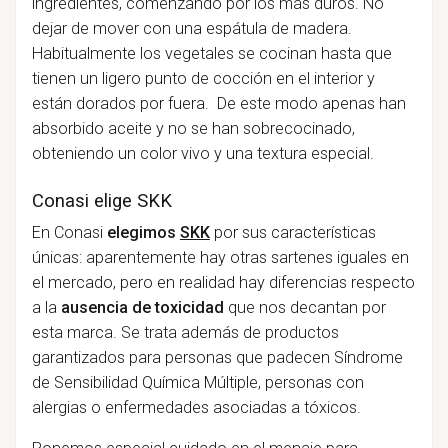
ingredientes, comenzando por los más duros. No
dejar de mover con una espátula de madera.
Habitualmente los vegetales se cocinan hasta que
tienen un ligero punto de cocción en el interior y
están dorados por fuera. De este modo apenas han
absorbido aceite y no se han sobrecocinado,
obteniendo un color vivo y una textura especial.
Conasi elige SKK
En Conasi
elegimos
SKK
por sus características
únicas: aparentemente hay otras sartenes iguales en
el mercado, pero en realidad hay diferencias respecto
a la
ausencia de toxicidad
que nos decantan por
esta marca. Se trata además de productos
garantizados para personas que padecen Síndrome
de Sensibilidad Química Múltiple, personas con
alergias o enfermedades asociadas a tóxicos.