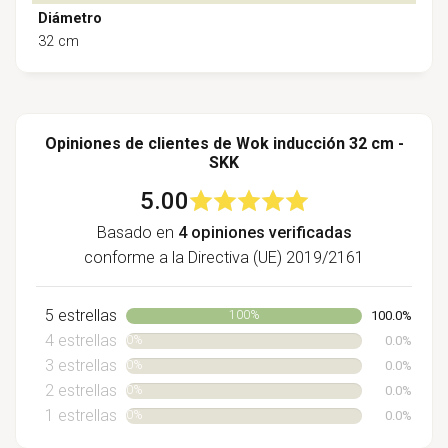
Diámetro
32 cm
Opiniones de clientes de Wok inducción 32 cm -
SKK
5.00
Basado en
4 opiniones verificadas
conforme a la Directiva (UE) 2019/2161
5 estrellas
100.0%
100%
4 estrellas
0.0%
0%
3 estrellas
0.0%
0%
2 estrellas
0.0%
0%
1 estrellas
0.0%
0%