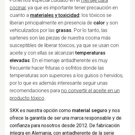
Ponemos especial cuidado en el
menaje para
cocinar
, ya que es importante tener precaución en
cuanto a
materiales y toxicidad
:
los tóxicos se
liberan principalmente en presencia de
calor
y son
vehiculizados por las
grasas
. Por lo tanto, las
sartenes son las piezas de nuestra cocina más
susceptibles de liberar tóxicos, ya que se usan con
aceite y con ellas se alcanzan
temperaturas
elevadas
. En el menaje antiadherente es muy
frecuente hacer frituras o sofritos donde las
temperaturas son superiores a los guisos o hervidos,
por lo que es además interesante seguir unas
recomendaciones para
no convertir el aceite en un
producto tóxico
.
SKK es nuestra opción como
material seguro
y nos
ofrece la garantía de ser una marca responsable y de
confianza para nosotros desde 2012. De fabricación
íntegra en Alemania, con antiadherente de la serie