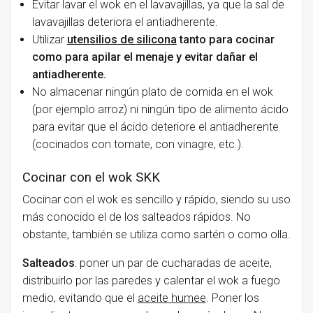
Evitar lavar el wok en el lavavajillas, ya que la sal de
lavavajillas deteriora el antiadherente.
Utilizar
utensilios de silicona
tanto para cocinar
como para apilar el menaje
y evitar dañar el
antiadherente.
No almacenar ningún plato de comida en el wok
(por ejemplo arroz) ni ningún tipo de alimento ácido
para evitar que el ácido deteriore el antiadherente
(cocinados con tomate, con vinagre, etc.).
Cocinar con el wok SKK
Cocinar con el wok es sencillo y rápido, siendo su uso
más conocido el de los salteados rápidos. No
obstante, también se utiliza como sartén o como olla.
Salteados
: poner un par de cucharadas de aceite,
distribuirlo por las paredes y calentar el wok a fuego
medio, evitando que el
aceite humee
. Poner los