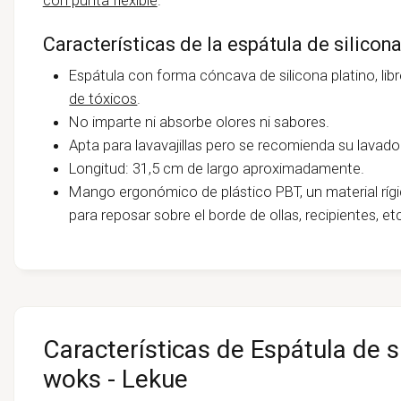
Características de la espátula de silicon
Espátula con forma cóncava de silicona platino, lib
de tóxicos
.
No imparte ni absorbe olores ni sabores.
Apta para lavavajillas pero se recomienda su lavado 
Longitud: 31,5 cm de largo aproximadamente.
Mango ergonómico de plástico PBT, un material ríg
para reposar sobre el borde de ollas, recipientes, et
Características de Espátula de s
woks - Lekue