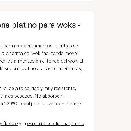
ona platino para woks -
l para recoger alimentos mientras se
a la forma del wok facilitando mover
er los alimentos en el fondo del wok. El
silicona platino a altas temperaturas,
rial de alta calidad y muy resistente,
metales pesados. No absorbe ni
 220ºC. Ideal para utilizar con menaje
 flexible
y la
espátula de silicona platino