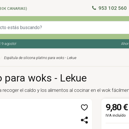
953 102 560
30€ CANARIAS)
agosto!
Ahorra e
Espátula de silicona platino para woks - Lekue
o para woks - Lekue
recoger el caldo y los alimentos al cocinar en el wok fácilmen
9,80 €
IVA incluído