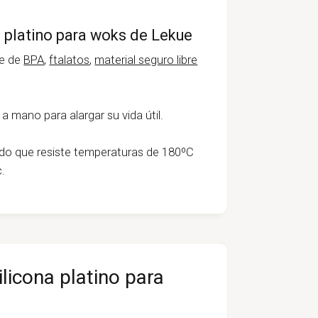
a platino para woks de Lekue
re de
BPA
,
ftalatos
,
material seguro libre
a mano para alargar su vida útil.
ido que resiste temperaturas de 180ºC
c.
ilicona platino para