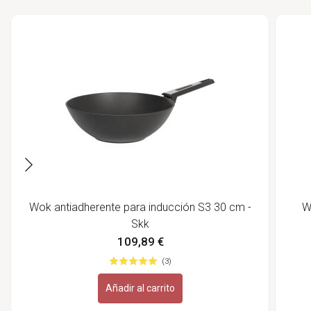
Wok antiadherente para inducción S3 30 cm -
W
Skk
109,89 €
(3)
Añadir al carrito