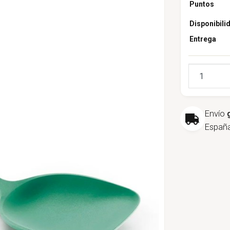
Puntos
Disponibili
Entrega
Cantidad
Envío
España