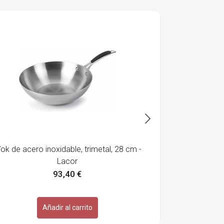
Wok de acero
ok de acero inoxidable, trimetal, 28 cm -
Lacor
93,40 €
Añadir al carrito