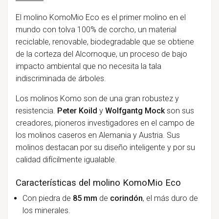
El molino KomoMio Eco es el primer molino en el
mundo con tolva 100% de corcho, un material
reciclable, renovable, biodegradable que se obtiene
de la corteza del Alcornoque, un proceso de bajo
impacto ambiental que no necesita la tala
indiscriminada de árboles.
Los molinos Komo son de una gran robustez y
resistencia.
Peter Koild
y
Wolfgantg Mock
son sus
creadores, pioneros investigadores en el campo de
los molinos caseros en Alemania y Austria. Sus
molinos destacan por su diseño inteligente y por su
calidad difícilmente igualable.
Características del molino KomoMio Eco
Con piedra de
85 mm
de
corindón
, el más duro de
los minerales.