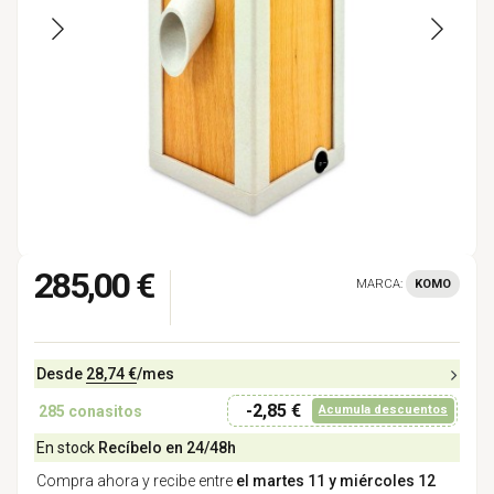
285,00 €
MARCA:
KOMO
Desde
28,74 €
/mes
-2,85 €
285
conasitos
Acumula descuentos
En stock
Recíbelo en 24/48h
Compra ahora y recibe entre
el martes 11 y miércoles 12