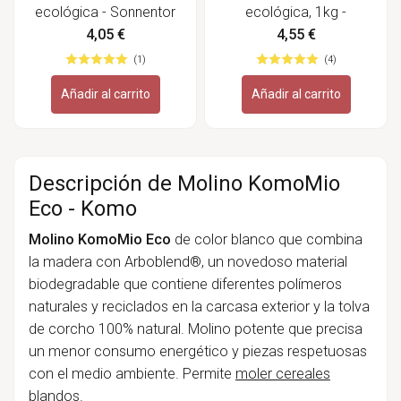
ecológica - Sonnentor
ecológica, 1kg -
Eschenfelder
4,05 €
4,55 €
(1)
(4)
Añadir al carrito
Añadir al carrito
Descripción de Molino KomoMio
Eco - Komo
Molino KomoMio Eco
de color blanco que combina
la madera con Arboblend®, un novedoso material
biodegradable que contiene diferentes polímeros
naturales y reciclados en la carcasa exterior y la tolva
de corcho 100% natural. Molino potente que precisa
un menor consumo energético y piezas respetuosas
con el medio ambiente. Permite
moler cereales
blandos
.