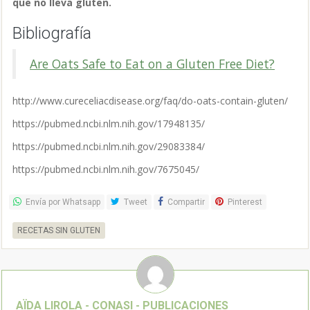
que no lleva gluten.
Bibliografía
Are Oats Safe to Eat on a Gluten Free Diet?
http://www.cureceliacdisease.org/faq/do-oats-contain-gluten/
https://pubmed.ncbi.nlm.nih.gov/17948135/
https://pubmed.ncbi.nlm.nih.gov/29083384/
https://pubmed.ncbi.nlm.nih.gov/7675045/
Envía por Whatsapp
Tweet
Compartir
Pinterest
RECETAS SIN GLUTEN
AÏDA LIROLA - CONASI -
PUBLICACIONES