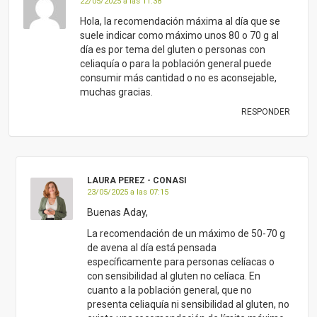
22/05/2025 a las 11:38
Hola, la recomendación máxima al día que se
suele indicar como máximo unos 80 o 70 g al
día es por tema del gluten o personas con
celiaquía o para la población general puede
consumir más cantidad o no es aconsejable,
muchas gracias.
RESPONDER
LAURA PEREZ - CONASI
23/05/2025 a las 07:15
Buenas Aday,
La recomendación de un máximo de 50-70 g
de avena al día está pensada
específicamente para personas celíacas o
con sensibilidad al gluten no celíaca. En
cuanto a la población general, que no
presenta celiaquía ni sensibilidad al gluten, no