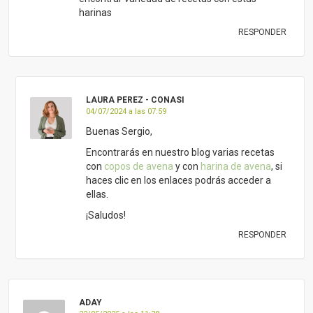
harinas
RESPONDER
LAURA PEREZ - CONASI
04/07/2024 a las 07:59
Buenas Sergio,
Encontrarás en nuestro blog varias recetas
con
copos de avena
y con
harina de avena
, si
haces clic en los enlaces podrás acceder a
ellas.
¡Saludos!
RESPONDER
ADAY