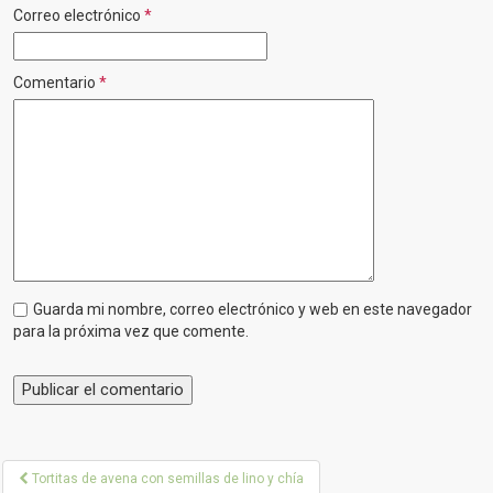
Correo electrónico
*
Comentario
*
Guarda mi nombre, correo electrónico y web en este navegador
para la próxima vez que comente.
P
Tortitas de avena con semillas de lino y chía