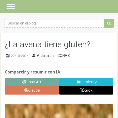
¿La avena tiene gluten?
Aïda Lirola - CONASI
22/10/2024
Compartir y resumir con IA:
ChatGPT
Perplexity
Claude
Grok