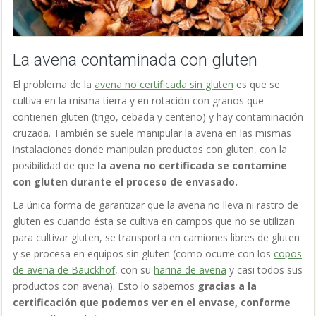
La avena contaminada con gluten
El problema de la
avena no certificada sin gluten
es que se
cultiva en la misma tierra y en rotación con granos que
contienen gluten (trigo, cebada y centeno) y hay contaminación
cruzada. También se suele manipular la avena en las mismas
instalaciones donde manipulan productos con gluten, con la
posibilidad de que
la avena no certificada se contamine
con gluten durante el proceso de envasado.
La única forma de garantizar que la avena no lleva ni rastro de
gluten es cuando ésta se cultiva en campos que no se utilizan
para cultivar gluten, se transporta en camiones libres de gluten
y se procesa en equipos sin gluten (como ocurre con los
copos
de avena de Bauckhof
, con su
harina de avena
y casi todos sus
productos con avena). Esto lo sabemos
gracias a la
certificación que podemos ver en el envase, conforme