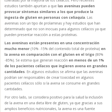
toleradas por la mayoría de los celíacos. Pero recientes
estudios también apuntan a que
las aveninas pueden
provocar síntomas similares a los que produce la
ingesta de gluten en personas con celiaquía
. Las
aveninas son un tipo de prolaminas y hay estudios que han
determinado que no son inocuas para algunos celíacos ya que
pueden presentar reacción a estas proteínas.
Las aveninas están presentes en una concentración
mucho menor
(10% -15% del contenido total de proteína)
en
la avena en comparación con el gluten en el trigo
(80%
-85%). Se estima que generan reacción
en menos de un 1%
de los pacientes celíacos que ingieren avena en grandes
cantidades
. En algunos estudios se afirma que las aveninas
podrían ser responsables de crear toxicidad en algunos
pacientes celíacos sólo si la avena se consume en grandes
cantidades.
Por otro lado, se considera positivo para la salud la inclusión
de la avena en una dieta libre de gluten, ya que gracias a sus
amplios beneficios nutricionales, la avena es una fuente