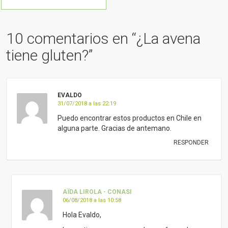
fermentada
10 comentarios en “
¿La avena
tiene gluten?
”
EVALDO
31/07/2018 a las 22:19
Puedo encontrar estos productos en Chile en
alguna parte. Gracias de antemano.
RESPONDER
AÏDA LIROLA - CONASI
06/08/2018 a las 10:58
Hola Evaldo,