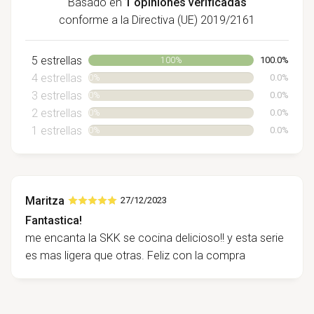
Basado en
1 opiniones verificadas
conforme a la Directiva (UE) 2019/2161
5 estrellas
100.0%
100%
4 estrellas
0.0%
0%
3 estrellas
0.0%
0%
2 estrellas
0.0%
0%
1 estrellas
0.0%
0%
Maritza
27/12/2023
Fantastica!
me encanta la SKK se cocina delicioso!! y esta serie
es mas ligera que otras. Feliz con la compra