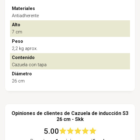
Materiales
Antiadherente
Alto
7 cm
Peso
2,2 kg aprox.
Contenido
Cazuela con tapa
Diámetro
26 cm
Opiniones de clientes de Cazuela de inducción S3
26 cm - Skk
5.00