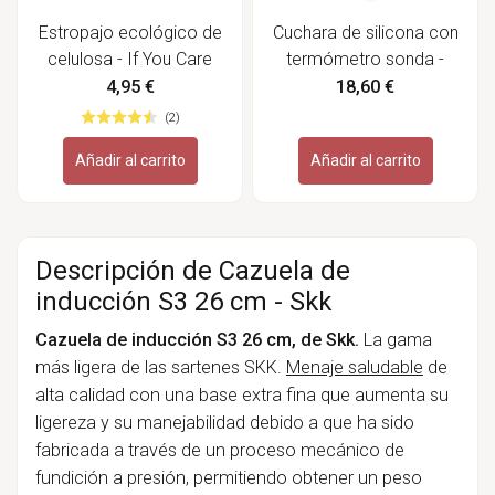
Estropajo ecológico de
Cuchara de silicona con
celulosa - If You Care
termómetro sonda -
Lacor
4,95 €
18,60 €
(2)
Añadir al carrito
Añadir al carrito
Descripción de Cazuela de
inducción S3 26 cm - Skk
Cazuela de inducción S3 26 cm, de Skk.
La gama
más ligera de las sartenes SKK.
Menaje saludable
de
alta calidad con una base extra fina que aumenta su
ligereza y su manejabilidad debido a que ha sido
fabricada a través de un proceso mecánico de
fundición a presión, permitiendo obtener un peso