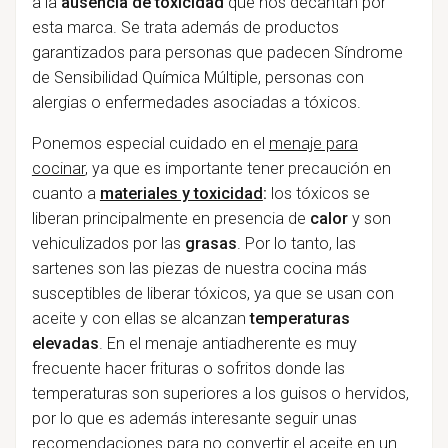
a la
ausencia de toxicidad
que nos decantan por
esta marca. Se trata además de productos
garantizados para personas que padecen Síndrome
de Sensibilidad Química Múltiple, personas con
alergias o enfermedades asociadas a tóxicos.
Ponemos especial cuidado en el
menaje para
cocinar
, ya que es importante tener precaución en
cuanto a
materiales y toxicidad
:
los tóxicos se
liberan principalmente en presencia de
calor
y son
vehiculizados por las
grasas
. Por lo tanto, las
sartenes son las piezas de nuestra cocina más
susceptibles de liberar tóxicos, ya que se usan con
aceite y con ellas se alcanzan
temperaturas
elevadas
. En el menaje antiadherente es muy
frecuente hacer frituras o sofritos donde las
temperaturas son superiores a los guisos o hervidos,
por lo que es además interesante seguir unas
recomendaciones para
no convertir el aceite en un