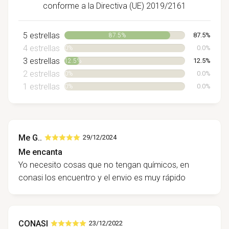
conforme a la Directiva (UE) 2019/2161
5 estrellas
87.5%
87.5%
4 estrellas
0.0%
0%
3 estrellas
12.5%
12.5%
2 estrellas
0.0%
0%
1 estrellas
0.0%
0%
Me G..
29/12/2024
Me encanta
Yo necesito cosas que no tengan químicos, en
conasi los encuentro y el envio es muy rápido
CONASI
23/12/2022