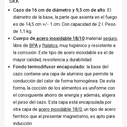
SKK
Cazo de 16 cm de diámetro y 9,5 cm de alto
. El
diámetro de la base, la parte que asienta en el fuego
es de 14,5 cm
+/- 1 cm
. Con capacidad de 2 l.
Peso
de 1,1 kg.
Cuerpo de
acero inoxidable 18/10
material
seguro
,
libre de
BPA
y
ftalatos
, muy higiénico y resistente a
la corrosión. Este tipo de acero inoxidable es el
de
mayor calidad, resistencia y durabilidad.
Fondo termodifusor encapsulado:
la base
del
cazo
contiene una capa de aluminio que permite la
conducción del calor de forma homogénea. De esta
forma, la cocción de los alimentos es uniforme con
el consiguiente ahorro de energía y además, aligera
el peso del cazo. Esta capa está encapsulada por
otra capa de
acero inoxidable 18/0
, un tipo de acero
ferrítico que al presentar magnetismo, es apto para
inducción.