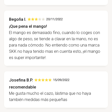
Begoña I.
20/11/2022
¡Que pena el mango!
El mango es demasiado fino, cuando lo coges con
algo de peso, se tiende a clavar en la mano, no es
para nada cómodo. No entiendo como una marca
SKK no haya tenido mas en cuenta esto, ¡el mango
es super importante!.
Josefina B.P.
15/09/2022
recomendable
Me gusta mucho el cazo, lástima que no haya
también medidas más pequeñas