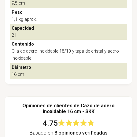
9,5 cm
Peso
1,1 kg aprox.
Capacidad
2 l
Contenido
Olla de acero inoxidable 18/10 y tapa de cristal y acero
inoxidable
Diámetro
16 cm
Opiniones de clientes de Cazo de acero
inoxidable 16 cm - SKK
4.75
Basado en
8 opiniones verificadas