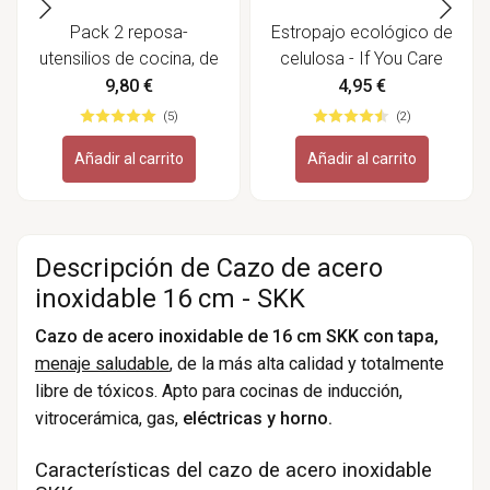
Pack 2 reposa-
Estropajo ecológico de
utensilios de cocina, de
celulosa - If You Care
silicona platino
9,80 €
4,95 €
(5)
(2)
Añadir al carrito
Añadir al carrito
Descripción de Cazo de acero
inoxidable 16 cm - SKK
Cazo de acero inoxidable de 16 cm SKK con tapa,
menaje saludable
, de la más alta calidad y totalmente
libre de tóxicos. Apto para cocinas de inducción,
vitrocerámica, gas,
eléctricas y horno.
Características del cazo de acero inoxidable