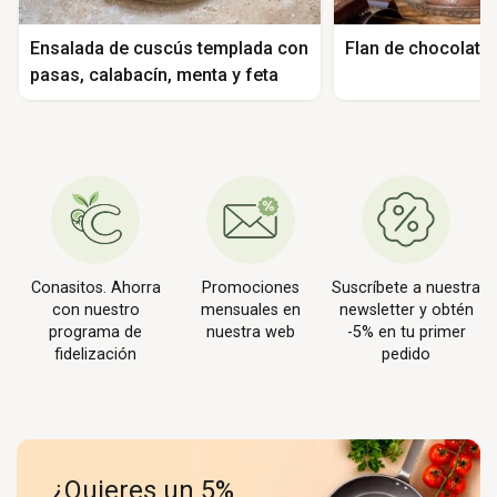
Ensalada de cuscús templada con
Flan de chocolate 
pasas, calabacín, menta y feta
Conasitos. Ahorra
Promociones
Suscríbete a nuestra
con nuestro
mensuales en
newsletter y obtén
programa de
nuestra web
-5% en tu primer
fidelización
pedido
¿Quieres un 5%