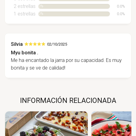
2 estrellas
0.0%
0%
1 estrellas
0.0%
0%
Silvia
02/10/2025
Myu bonita .
Me ha encantado la jarra por su capacidad. Es muy
bonita y se ve de calidad!
INFORMACIÓN RELACIONADA