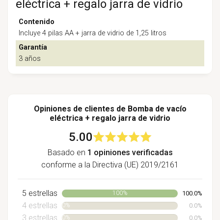
eléctrica + regalo jarra de vidrio
Contenido
Incluye 4 pilas AA + jarra de vidrio de 1,25 litros
Garantía
3 años
Opiniones de clientes de Bomba de vacío
eléctrica + regalo jarra de vidrio
5.00
Basado en
1 opiniones verificadas
conforme a la Directiva (UE) 2019/2161
5 estrellas
100.0%
100%
4 estrellas
0.0%
0%
3 estrellas
0.0%
0%