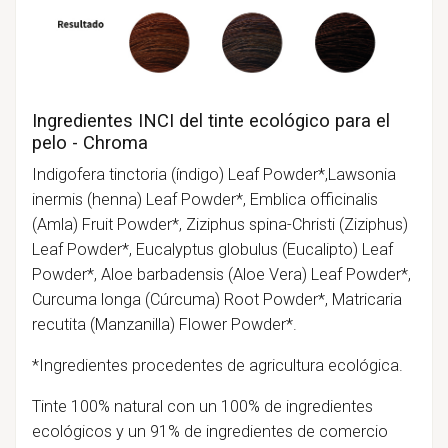
Ingredientes INCI del tinte ecológico para el
pelo - Chroma
Indigofera tinctoria (índigo) Leaf Powder*,Lawsonia
inermis (henna) Leaf Powder*, Emblica officinalis
(Amla) Fruit Powder*, Ziziphus spina-Christi (Ziziphus)
Leaf Powder*, Eucalyptus globulus (Eucalipto) Leaf
Powder*, Aloe barbadensis (Aloe Vera) Leaf Powder*,
Curcuma longa (Cúrcuma) Root Powder*, Matricaria
recutita (Manzanilla) Flower Powder*.
*Ingredientes procedentes de agricultura ecológica.
Tinte 100% natural con un 100% de ingredientes
ecológicos y un 91% de ingredientes de comercio