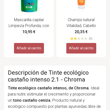
Mascarilla capilar
Champú natural
Limpieza Profunda, con
Vitalidad, Cabello
carbón activo - Khadi
Normal y Graso - Khadi
10,95 €
20,35 €
(1)
Añadir al carrito
Añadir al carrito
Descripción de Tinte ecológico
castaño intenso 2.1 - Chroma
Tinte ecológico castaño intenso, de Chroma.
Ideal
para nutrir, estimular el crecimiento y proporcionar
un
tono castaño ceniza.
Producto natural y
ecológico compuesto por plantas ayurvedas, libre de