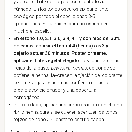
y aplicar el tinte ecológico con el cabello aún
húmedo. En los tonos oscuros aplicar el tinte
ecológico por todo el cabello cada 3-5
aplicaciones en las raíces para no oscurecer
mucho el cabello.
En el tono 1.0, 2.1, 3.0, 3.4, 4.1 y con más del 30%
de canas, aplicar el tono 4.4 (henna) o 5.3 y
dejarlo actuar 30 minutos. Posteriormente,
aplicar el tinte vegetal elegido.
Los taninos de las
hojas del arbusto
Lawsonia inermis
, de donde se
obtiene la henna, favorecen la fijación del colorante
del tinte vegetal y además confieren un cierto
efecto acondicionador y una cobertura
homogénea.
Por otro lado, aplicar una precoloración con el tono
4.4 o
henna pura
si se quieren acentuar los tonos
rojizos del tono 3.4, castaño oscuro caoba.
3. Tiempo de aplicación del tinte: