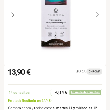
13,90 €
MARCA:
CHROMA
-0,14 €
14
conasitos
Acumula descuentos
En stock
Recíbelo en 24/48h
Compra ahora y recibe entre
el martes 11 y miércoles 12