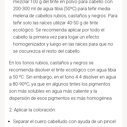
mezclar 100 g del tinte en polvo para cabello con
200-300 ml de agua tibia (50ºC) para teñir media
melena de cabellos rubios, castaños y negros. Para
teñir solo las raíces utilizar 40-50 g de tinte
ecológico. Se recomienda aplicar por todo el
cabello la primera vez para logar un efecto
homogenizador y luego en las raíces para que no
se oscurezca el resto del cabello.
En los tonos rubios, castaños y negros se
recomienda disolver el tinte ecológico con agua tibia
a 50 ºC. Sin embargo, en el tono 4.4 disolver en agua
a 80-90ºC, ya que en algunos tintes los pigmentos
son más solubles en agua más caliente y la
dispersión de esos pigmentos es más homogénea.
2. Aplicar la coloración:
Separar el cuero cabelludo con ayuda de un pincel