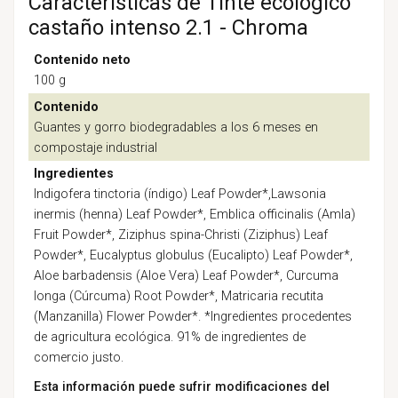
Características de Tinte ecológico
castaño intenso 2.1 - Chroma
Contenido neto
100 g
Contenido
Guantes y gorro biodegradables a los 6 meses en
compostaje industrial
Ingredientes
Indigofera tinctoria (índigo) Leaf Powder*,Lawsonia
inermis (henna) Leaf Powder*, Emblica officinalis (Amla)
Fruit Powder*, Ziziphus spina-Christi (Ziziphus) Leaf
Powder*, Eucalyptus globulus (Eucalipto) Leaf Powder*,
Aloe barbadensis (Aloe Vera) Leaf Powder*, Curcuma
longa (Cúrcuma) Root Powder*, Matricaria recutita
(Manzanilla) Flower Powder*. *Ingredientes procedentes
de agricultura ecológica. 91% de ingredientes de
comercio justo.
Esta información puede sufrir modificaciones del