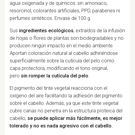
agua oxigenada y de químicos: sin amoniaco,
resorcinol, colorantes artificiales, PPD, parabenes ni
perfumes sintéticos. Envase de 100 g.
Sus
ingredientes ecológicos
, extraídos de la infusión
de hojas o flores de plantas son biodegradables y no
producen ningún impacto en el medio ambiente.
Aportan coloración natural al cabello adhiriéndose
superficialmente sobre la cutícula del pelo como
capa protectora, modificando el tono original,
pero
sin romper la cutícula del pelo
.
El pigmento del tinte vegetal reacciona con el
oxígeno del aire facilitando la adhesión del pigmento
sobre el cabello. Además, ya que este tinte vegetal
cubre canas no penetra en la estructura proteica del
cabello,
se puede aplicar más fácilmente, es mejor
tolerado y no es nada agresivo con el cabello.