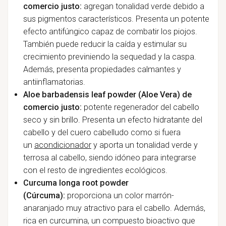
comercio justo:
agregan tonalidad verde debido a
sus pigmentos característicos. Presenta un potente
efecto antifúngico capaz de combatir los piojos.
También puede reducir la caída y estimular su
crecimiento previniendo la sequedad y la caspa.
Además, presenta propiedades calmantes y
antiinflamatorias.
Aloe barbadensis leaf powder (Aloe Vera) de
comercio justo:
potente regenerador del cabello
seco y sin brillo. Presenta un efecto hidratante del
cabello y del cuero cabelludo como si fuera
un
acondicionador
y aporta un tonalidad verde y
terrosa al cabello, siendo idóneo para integrarse
con el resto de ingredientes ecológicos.
Curcuma longa root powder
(Cúrcuma):
proporciona un color marrón-
anaranjado muy atractivo para el cabello. Además,
rica en curcumina, un compuesto bioactivo que