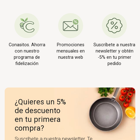
Conasitos. Ahorra
Promociones
Suscríbete a nuestra
con nuestro
mensuales en
newsletter y obtén
programa de
nuestra web
-5% en tu primer
fidelización
pedido
¿Quieres un 5%
de descuento
en tu primera
compra?
Suscríbete a nuestra newsletter. Te