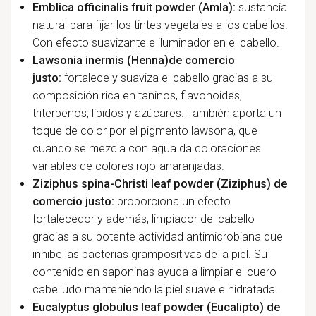
Emblica officinalis fruit powder (Amla):
sustancia
natural para fijar los tintes vegetales a los cabellos.
Con efecto suavizante e iluminador en el cabello.
Lawsonia inermis (Henna)de comercio
justo:
fortalece y suaviza el cabello gracias a su
composición rica en taninos, flavonoides,
triterpenos, lípidos y azúcares. También aporta un
toque de color por el pigmento lawsona, que
cuando se mezcla con agua da coloraciones
variables de colores rojo-anaranjadas.
Ziziphus spina-Christi leaf powder (Ziziphus) de
comercio justo:
proporciona un efecto
fortalecedor y además, limpiador del cabello
gracias a su potente actividad antimicrobiana que
inhibe las bacterias grampositivas de la piel. Su
contenido en saponinas ayuda a limpiar el cuero
cabelludo manteniendo la piel suave e hidratada.
Eucalyptus globulus leaf powder (Eucalipto) de