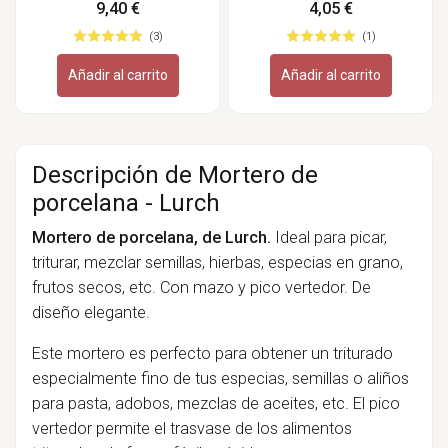
Sonnentor
9,40 €
4,05 €
(3)
(1)
Añadir al carrito
Añadir al carrito
Descripción de Mortero de
porcelana - Lurch
Mortero de porcelana, de Lurch.
Ideal para picar,
triturar, mezclar semillas, hierbas, especias en grano,
frutos secos, etc. Con mazo y pico vertedor. De
diseño elegante.
Este mortero es perfecto para obtener un triturado
especialmente fino de tus especias, semillas o aliños
para pasta, adobos, mezclas de aceites, etc. El pico
vertedor permite el trasvase de los alimentos