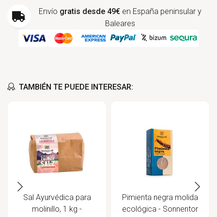
Envío
gratis desde 49€
en España peninsular y
Baleares
TAMBIÉN TE PUEDE INTERESAR:
Sal Ayurvédica para
Pimienta negra molida
molinillo, 1 kg -
ecológica - Sonnentor