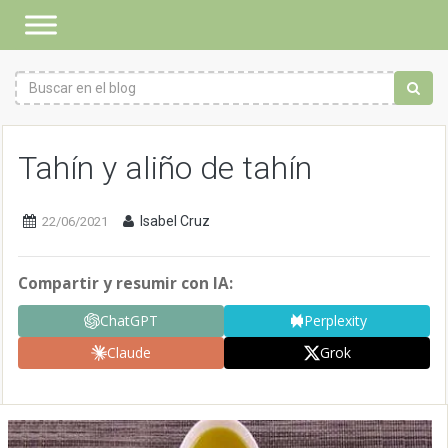
Tahín y aliño de tahín
Isabel Cruz
22/06/2021
Compartir y resumir con IA:
ChatGPT
Perplexity
Claude
Grok