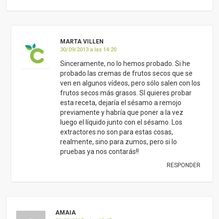
MARTA VILLEN
30/09/2013 a las 14:20
Sinceramente, no lo hemos probado. Si he
probado las cremas de frutos secos que se
ven en algunos vídeos, pero sólo salen con los
frutos secos más grasos. SI quieres probar
esta receta, dejaría el sésamo a remojo
previamente y habría que poner a la vez
luego el líquido junto con el sésamo. Los
extractores no son para estas cosas,
realmente, sino para zumos, pero si lo
pruebas ya nos contarás!!
RESPONDER
AMAIA