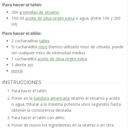
Para hacer el tahín:
200
g
semillas de sésamo
100
ml
aceite de oliva virgen extra
o agua. (Entre 100 y 200
ml)
Para hacer el aliño:
2
cucharaditas
tahini
½
cucharadita
miso
(hemos utilizado miso de cebada, puede
ser cualquier miso de intensidad media)
1
cucharadita
aceite de oliva virgen extra
1
diente
ajo
perejil
INSTRUCCIONES
Para hacer el tahín:
Poner en la
batidora americana
Vitamix el sésamo y aceite
o agua, triturar a la máxima potencia unos segundos hasta
obtener la consistencia deseada.
Para hacer el tahín con aliño:
Poner de nuevo los ingredientes en la vitamix o en otra