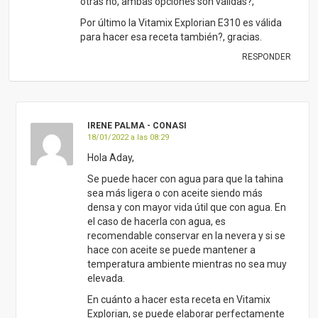
otras no, ambas opciones son válidas?,
Por último la Vitamix Explorian E310 es válida
para hacer esa receta también?, gracias.
RESPONDER
IRENE PALMA - CONASI
18/01/2022 a las 08:29
Hola Aday,
Se puede hacer con agua para que la tahina
sea más ligera o con aceite siendo más
densa y con mayor vida útil que con agua. En
el caso de hacerla con agua, es
recomendable conservar en la nevera y si se
hace con aceite se puede mantener a
temperatura ambiente mientras no sea muy
elevada.
En cuánto a hacer esta receta en Vitamix
Explorian, se puede elaborar perfectamente