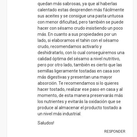
quedan más sabrosas, ya que al haberlas
calentado estas desprenden más fácilmente
sus aceites y se consigue una pasta untuosa
con menor dificultad, pero también se puede
hacer con sésamo crudo insistiendo un poco
más. En cuanto a sus propiedades por un
lado, si elaboramos el tahin con el sésamo
crudo, recomendamos activarlo y
deshidratarlo, con lo cual conseguiremos una
calidad óptima del sésamo a nivel nutritivo,
pero por otro lado, también es cierto que las
semillas ligeramente tostadas en casa son
más digestivas y presentan una mayor
absorción. Te recomendamos si lo quieres
hacer tostado, realizar ese paso en casa y al
momento, de esta manera preservarás más
los nutrientes y evitarás la oxidación que se
produce al almacenar el producto tostado a
un nivel más industrial.
Saludos!
RESPONDER