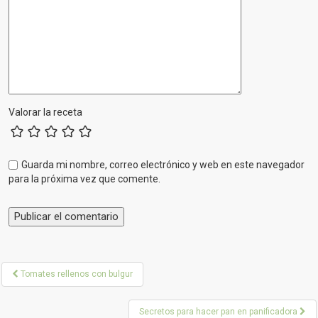
Valorar la receta
Guarda mi nombre, correo electrónico y web en este navegador
para la próxima vez que comente.
P
Tomates rellenos con bulgur
o
Secretos para hacer pan en panificadora