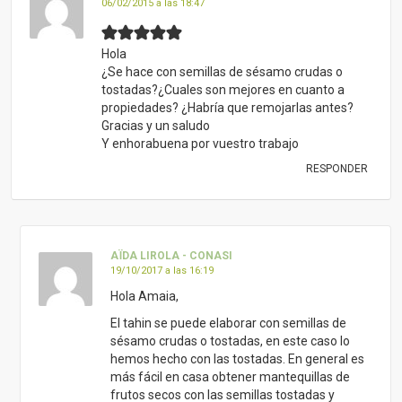
06/02/2015 a las 18:47
Hola
¿Se hace con semillas de sésamo crudas o
tostadas?¿Cuales son mejores en cuanto a
propiedades? ¿Habría que remojarlas antes?
Gracias y un saludo
Y enhorabuena por vuestro trabajo
RESPONDER
AÏDA LIROLA - CONASI
19/10/2017 a las 16:19
Hola Amaia,
El tahin se puede elaborar con semillas de
sésamo crudas o tostadas, en este caso lo
hemos hecho con las tostadas. En general es
más fácil en casa obtener mantequillas de
frutos secos con las semillas tostadas y