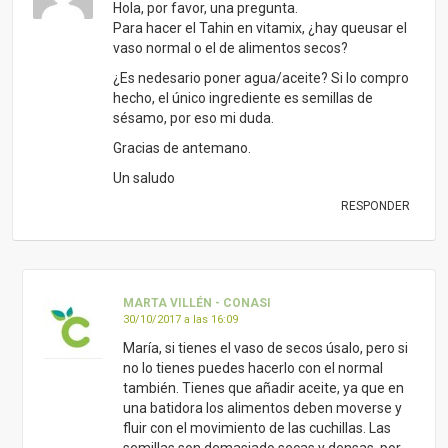
Hola, por favor, una pregunta.
Para hacer el Tahin en vitamix, ¿hay queusar el
vaso normal o el de alimentos secos?
¿Es nedesario poner agua/aceite? Si lo compro
hecho, el único ingrediente es semillas de
sésamo, por eso mi duda.
Gracias de antemano.
Un saludo
RESPONDER
MARTA VILLÉN - CONASI
30/10/2017 a las 16:09
María, si tienes el vaso de secos úsalo, pero si
no lo tienes puedes hacerlo con el normal
también. Tienes que añadir aceite, ya que en
una batidora los alimentos deben moverse y
fluir con el movimiento de las cuchillas. Las
semillas son demasiado secas y densas, por