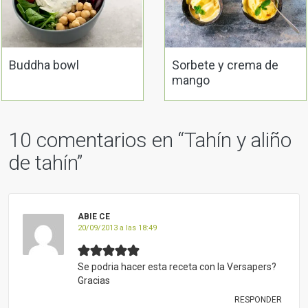
Buddha bowl
Sorbete y crema de
mango
10 comentarios en “
Tahín y aliño
de tahín
”
ABIE CE
20/09/2013 a las 18:49
Se podria hacer esta receta con la Versapers?
Gracias
RESPONDER