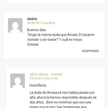
MARÍA
30/09/2017 a las 08:25
Buenos días.
Tengo la misma duda que Amaia. El sésamo
tostado o sin tostar? Y cuál es mejor.
Gracias
RESPONDER
AÏDA LIROLA - CONASI
19/10/2017 a las 16:23
Hola María,
La duda de Amaia se nos había pasado por
alto, ahora la hemos respondido después de
dos años… Bien no creemos que uno sea
mejor que el otro, hay tendencias que