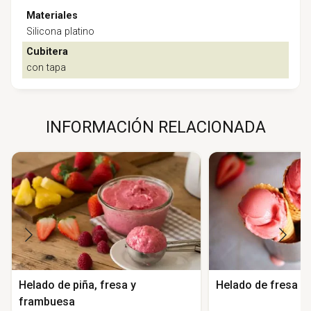
Materiales
Silicona platino
Cubitera
con tapa
INFORMACIÓN RELACIONADA
Helado de piña, fresa y
Helado de fresa y
frambuesa