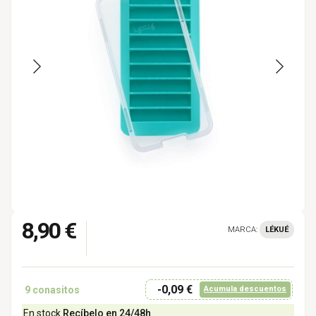
8,90 €
MARCA:
LÉKUÉ
-0,09 €
9
conasitos
Acumula descuentos
En stock
Recíbelo en 24/48h