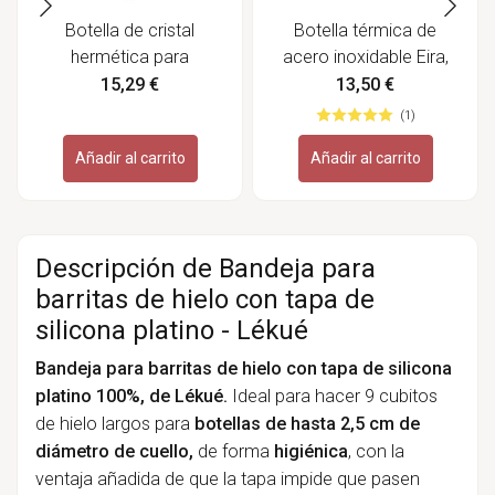
Botella de cristal
Botella térmica de
hermética para
acero inoxidable Eira,
conserva Lock eat
700 ml - Lacor
15,29 €
13,50 €
-1000 ml
(1)
Añadir al carrito
Añadir al carrito
Descripción de Bandeja para
barritas de hielo con tapa de
silicona platino - Lékué
Bandeja para barritas de hielo con tapa de silicona
platino 100%, de Lékué.
Ideal para hacer 9 cubitos
de hielo largos para
botellas de hasta 2,5 cm de
diámetro de
cuello,
de forma
higiénica
, con la
ventaja añadida de que la tapa impide que pasen