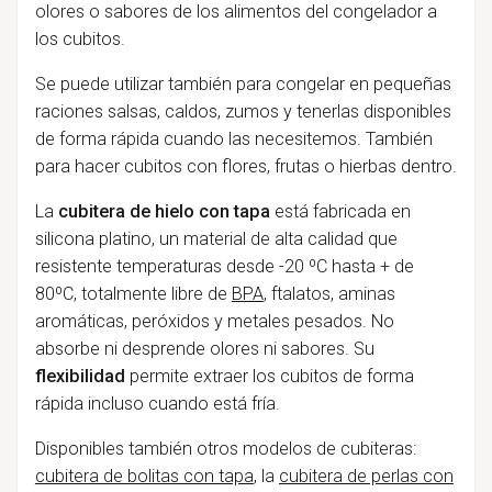
olores o sabores de los alimentos del congelador a
los cubitos.
Se puede utilizar también para congelar en pequeñas
raciones salsas, caldos, zumos y tenerlas disponibles
de forma rápida cuando las necesitemos. También
para hacer cubitos con flores, frutas o hierbas dentro.
La
cubitera de hielo con tapa
está fabricada en
silicona platino, un material de alta calidad que
resistente temperaturas desde -20 ºC hasta + de
80ºC, totalmente libre de
BPA
, ftalatos, aminas
aromáticas, peróxidos y metales pesados. No
absorbe ni desprende olores ni sabores. Su
flexibilidad
permite extraer los cubitos de forma
rápida incluso cuando está fría.
Disponibles también otros modelos de cubiteras:
cubitera de bolitas con tapa
, la
cubitera de perlas con