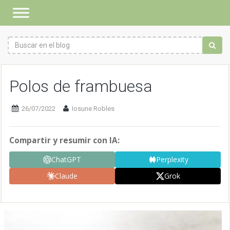
Polos de frambuesa
26/07/2022
Iosune Robles
Compartir y resumir con IA:
ChatGPT
Perplexity
Claude
Grok