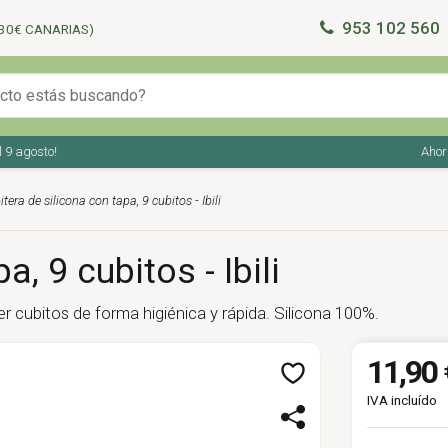
953 102 560
30€ CANARIAS)
gosto!
Ahorra en
tera de silicona con tapa, 9 cubitos - Ibili
, 9 cubitos - Ibili
er cubitos de forma higiénica y rápida. Silicona 100%.
11,90 
IVA incluído