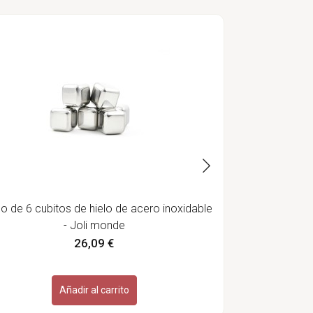
Set de 4 
o de 6 cubitos de hielo de acero inoxidable
- Joli monde
26,09 €
Añadir al carrito