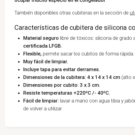
También disponibles otras cubiteras en la sección de
ut
Características de cubitera de silicona con
Material seguro
libre de tóxicos: silicona de grado
certificada LFGB.
Flexible,
permite sacar los cubitos de forma rápida.
Muy fácil de limpiar.
Incluye tapa para evitar derrames.
Dimensiones de la cubitera: 4 x 14 x 14 cm
(alto 
Dimensiones por cubito: 3 x 3 cm.
Resiste temperaturas +220ºC /- 40ºC.
Fácil de limpiar:
lavar a mano con agua tibia y jabó
de volver a utilizar.