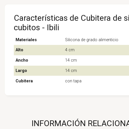
Características de Cubitera de s
cubitos - Ibili
Materiales
Silicona de grado alimenticio
Alto
4 cm
Ancho
14 cm
Largo
14 cm
Cubitera
con tapa
INFORMACIÓN RELACIONAD