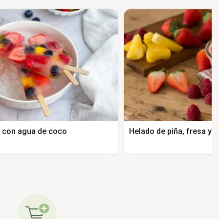
s con agua de coco
Helado de piña, fresa y