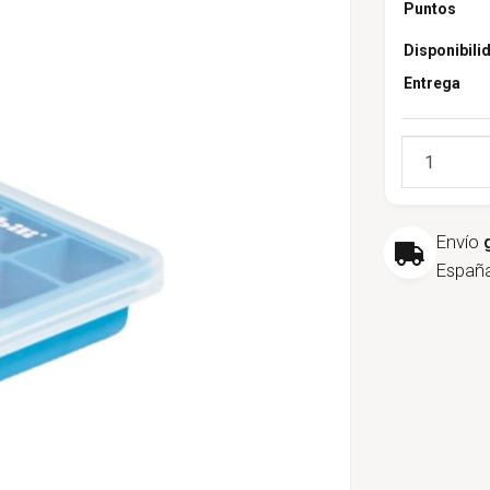
Puntos
Disponibili
Entrega
Cantidad
Envío
España