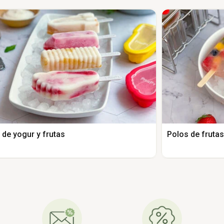
 de yogur y frutas
Polos de fruta