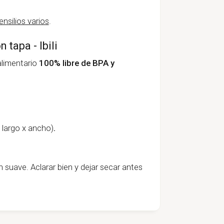
ensilios varios
.
 tapa - Ibili
 alimentario
100% libre de BPA y
x largo x ancho)
.
n suave. Aclarar bien y dejar secar antes