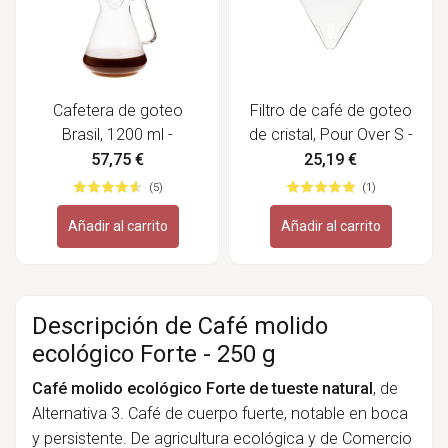
Cafetera de goteo
Filtro de café de goteo
Brasil, 1200 ml -
de cristal, Pour Over S -
Trendglas
Trendglas
57,75 €
25,19 €
(5)
(1)
Añadir al carrito
Añadir al carrito
Descripción de Café molido
ecológico Forte - 250 g
Café molido ecológico Forte de tueste natural
, de
Alternativa 3. Café de
cuerpo fuerte, notable en boca
y persistente
. De agricultura ecológica y de Comercio