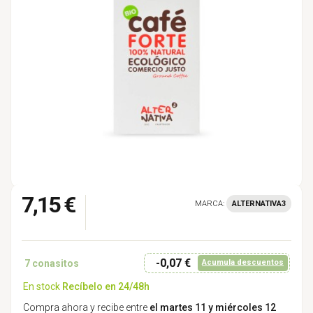
7,15 €
MARCA:
ALTERNATIVA3
-0,07 €
7
conasitos
Acumula descuentos
En stock
Recíbelo en 24/48h
Compra ahora y recibe entre
el martes 11 y miércoles 12