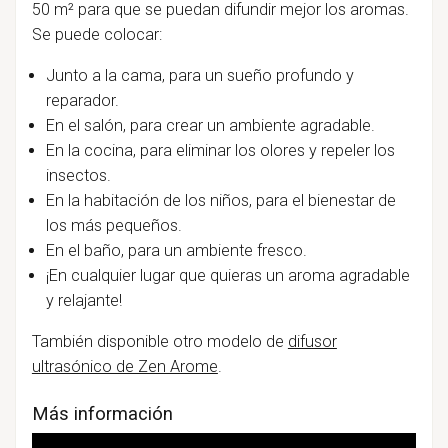
50
m²
para que se puedan difundir mejor los aromas.
Se puede colocar:
Junto a la cama, para un sueño profundo y
reparador.
En el salón, para crear un ambiente agradable.
En la cocina, para eliminar los olores y repeler los
insectos.
En la habitación de los niños, para el bienestar de
los más pequeños.
En el baño, para un ambiente fresco.
¡En cualquier lugar que quieras un aroma agradable
y relajante!
También disponible otro modelo de
difusor
ultrasónico de Zen Arome
.
Más información