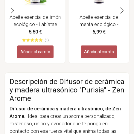
Aceite esencial de limón
Aceite esencial de
ecológico - Labiatae
menta ecológico -
Labiatae
5,50 €
6,99 €
(1)
Añadir al carrito
Añadir al carrito
Descripción de Difusor de cerámica
y madera ultrasónico "Purisia" - Zen
Arome
Difusor de cerámica y madera ultrasónico, de Zen
Arome.
Ideal para crear un aroma personalizado,
misterioso, único y evocador que te ponga en
contacto con esa fuerza vital que anima todas las