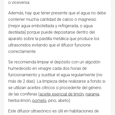
o viceversa.
Además, hay que tener presente que el agua no debe
contener mucha cantidad de calcio o magnesio
(mejor agua embotellada y refrigerada, o agua
destilada) porque puede depositarse dentro del
aparato sobre la pastilla metálica que produce los
ultrasonidos evitando que el difusor funcione
correctamente.
Se recomienda limpiar el depósito con un algodón
humedecido en vinagre cada dos horas de
funcionamiento y sustituir el agua regularmente (no
más de 2 días). La limpieza debe realizarse a fondo si
se utilizan aceites cítricos o procedente del género
de las coníferas (
aceite esencial de limón
,
naranja
,
hierba limón,
pomelo
, pino, abeto).
Este difusor ultrasónico es útil en habitaciones de