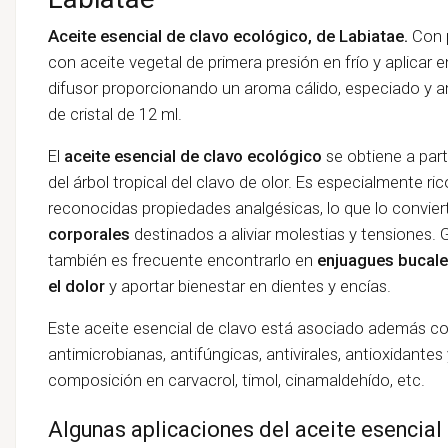
Aceite esencial de clavo ecológico, de Labiatae.
Con 
con aceite vegetal de primera presión en frío y aplicar e
difusor proporcionando un aroma cálido, especiado y 
de cristal de 12 ml.
El
aceite esencial de clavo ecológico
se obtiene a part
del árbol tropical del clavo de olor. Es especialmente ri
reconocidas propiedades analgésicas, lo que lo convier
corporales
destinados a aliviar molestias y tensiones.
también es frecuente encontrarlo en
enjuagues bucales
el dolor
y aportar bienestar en dientes y encías.
Este aceite esencial de clavo está asociado además 
antimicrobianas, antifúngicas, antivirales, antioxidantes
composición en carvacrol, timol, cinamaldehído, etc.
Algunas aplicaciones del aceite esencial