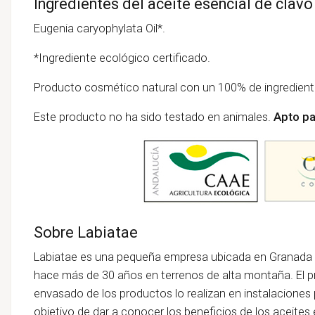
Ingredientes del aceite esencial de clav
Eugenia caryophylata Oil*.
*Ingrediente ecológico certificado.
Producto cosmético natural con un 100% de ingredient
Este producto no ha sido testado en animales.
Apto pa
Sobre Labiatae
Labiatae es una pequeña empresa ubicada en Granada q
hace más de 30 años en terrenos de alta montaña. El p
envasado de los productos lo realizan en instalaciones p
objetivo de dar a conocer los beneficios de los aceite