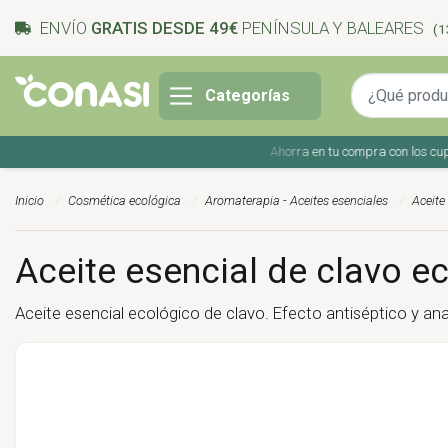
ENVÍO
GRATIS DESDE 49€
PENÍNSULA Y BALEARES
(1
Categorías
Ahorra en tu compra con los cupones
Inicio
Cosmética ecológica
Aromaterapia - Aceites esenciales
Aceite
Aceite esencial de clavo ec
Aceite esencial ecológico de clavo. Efecto antiséptico y an