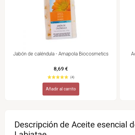
Jabón de caléndula - Amapola Biocosmetics
A
8,69 €
(4)
Añadir al carrito
Descripción de Aceite esencial d
Labiatae