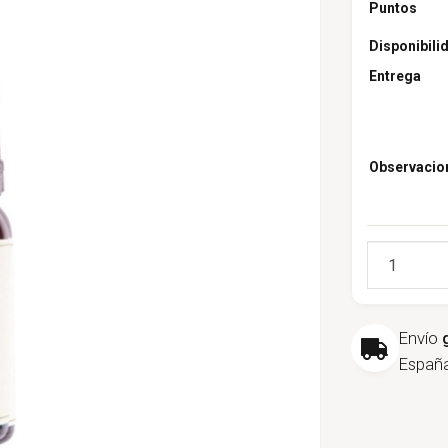
Puntos
Disponibili
Entrega
Observacio
Cantidad
Envío
España