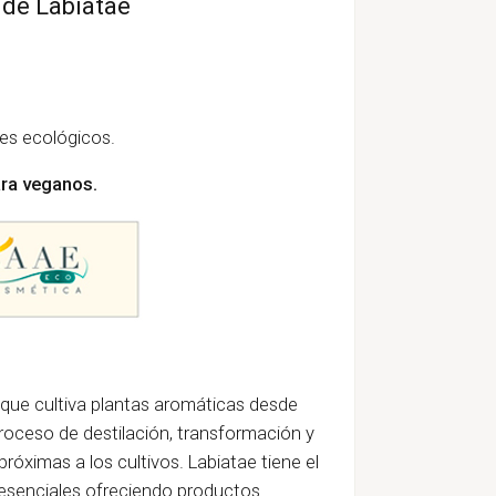
o de Labiatae
es ecológicos.
ra veganos.
ue cultiva plantas aromáticas desde
roceso de destilación, transformación y
róximas a los cultivos. Labiatae tiene el
s esenciales ofreciendo productos