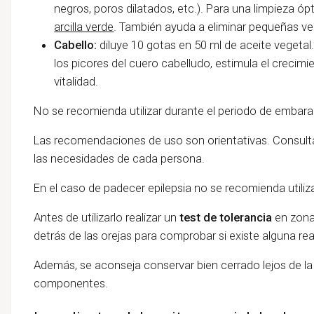
negros, poros dilatados, etc.). Para una limpieza 
arcilla verde
. También ayuda a eliminar pequeñas ve
Cabello:
diluye 10 gotas en 50 ml de aceite vegetal.
los picores del cuero cabelludo, estimula el crecimien
vitalidad.
No se recomienda utilizar durante el periodo de embara
Las recomendaciones de uso son orientativas. Consulta
las necesidades de cada persona.
En el caso de padecer epilepsia no se recomienda utiliza
Antes de utilizarlo realizar un
test de tolerancia
en zona
detrás de las orejas para comprobar si existe alguna rea
Además, se aconseja conservar bien cerrado lejos de la l
componentes.