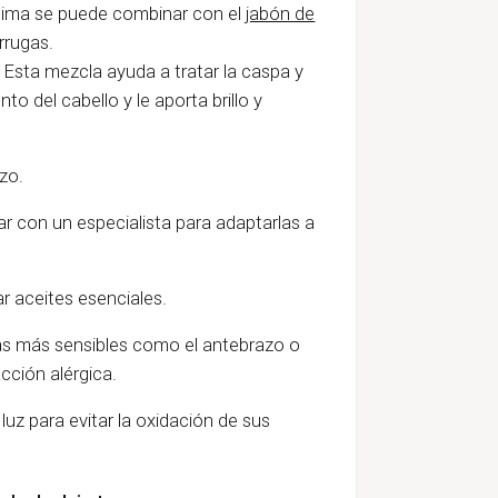
óptima se puede combinar con el
jabón de
rrugas.
 Esta mezcla ayuda a tratar la caspa y
to del cabello y le aporta brillo y
zo.
r con un especialista para adaptarlas a
r aceites esenciales.
s más sensibles como el antebrazo o
cción alérgica.
uz para evitar la oxidación de sus