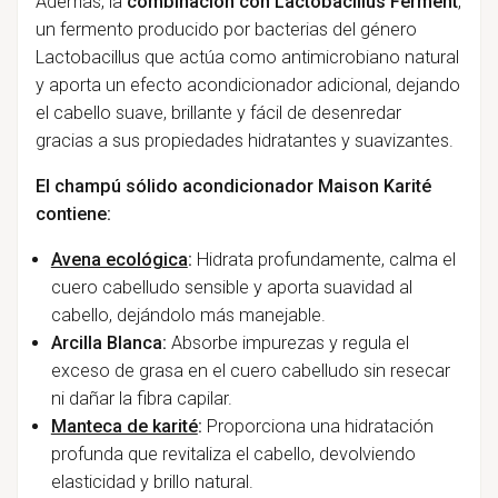
Además, la
combinación con Lactobacillus Ferment
,
un fermento producido por bacterias del género
Lactobacillus que actúa como antimicrobiano natural
y aporta un efecto acondicionador adicional, dejando
el cabello suave, brillante y fácil de desenredar
gracias a sus propiedades hidratantes y suavizantes.
El champú sólido acondicionador Maison Karité
contiene:
Avena ecológica
:
Hidrata profundamente, calma el
cuero cabelludo sensible y aporta suavidad al
cabello, dejándolo más manejable.
Arcilla Blanca:
Absorbe impurezas y regula el
exceso de grasa en el cuero cabelludo sin resecar
ni dañar la fibra capilar.
Manteca de karité
:
Proporciona una hidratación
profunda que revitaliza el cabello, devolviendo
elasticidad y brillo natural.