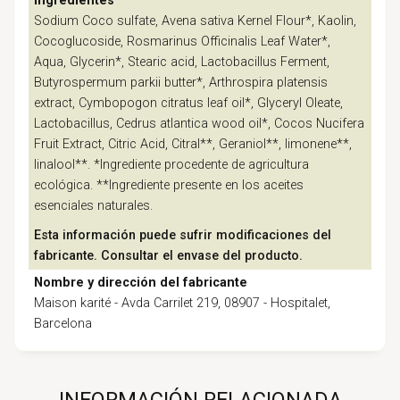
Ingredientes
Sodium Coco sulfate, Avena sativa Kernel Flour*, Kaolin,
Cocoglucoside, Rosmarinus Officinalis Leaf Water*,
Aqua, Glycerin*, Stearic acid, Lactobacillus Ferment,
Butyrospermum parkii butter*, Arthrospira platensis
extract, Cymbopogon citratus leaf oil*, Glyceryl Oleate,
Lactobacillus, Cedrus atlantica wood oil*, Cocos Nucifera
Fruit Extract, Citric Acid, Citral**, Geraniol**, limonene**,
linalool**. *Ingrediente procedente de agricultura
ecológica. **Ingrediente presente en los aceites
esenciales naturales.
Esta información puede sufrir modificaciones del
fabricante. Consultar el envase del producto.
Nombre y dirección del fabricante
Maison karité - Avda Carrilet 219, 08907 - Hospitalet,
Barcelona
INFORMACIÓN RELACIONADA