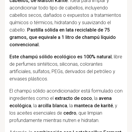
cabellos, de Maison Karité.
Ideal para limpiar y
acondicionar todo tipo de cabellos, incluyendo
cabellos secos, dañados o expuestos a tratamientos
químicos o térmicos, hidratando y suavizando el
cabello.
Pastilla sólida en lata reciclable de 75
gramos, que equivale a 1 litro de champú líquido
convencional.
Este champú sólido ecológico es 100% natural
, libre
de perfumes sintéticos, siliconas, colorantes
artificiales, sulfatos, PEGs, derivados del petróleo y
envases plásticos.
El champú sólido acondicionador está formulado con
ingredientes como el
extracto de coco
, la
avena
ecológica
, la
arcilla blanca
, la
manteca de karité
, y
los aceites esenciales de
cedro
, que limpian
profundamente mientras nutren e hidratan.