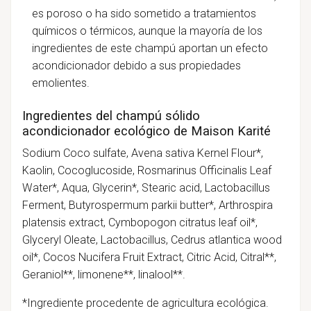
es poroso o ha sido sometido a tratamientos
químicos o térmicos, aunque la mayoría de los
ingredientes de este champú aportan un efecto
acondicionador debido a sus propiedades
emolientes.
Ingredientes del champú sólido
acondicionador ecológico de Maison Karité
Sodium Coco sulfate, Avena sativa Kernel Flour*,
Kaolin, Cocoglucoside, Rosmarinus Officinalis Leaf
Water*, Aqua, Glycerin*, Stearic acid, Lactobacillus
Ferment, Butyrospermum parkii butter*, Arthrospira
platensis extract, Cymbopogon citratus leaf oil*,
Glyceryl Oleate, Lactobacillus, Cedrus atlantica wood
oil*, Cocos Nucifera Fruit Extract, Citric Acid, Citral**,
Geraniol**, limonene**, linalool**.
*Ingrediente procedente de agricultura ecológica.